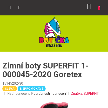
Přejít
NÁKUP
na
obsah
KOŠÍK
Zimní boty SUPERFIT 1-
000045-2020 Goretex
15145202/30
SLEVA
NEPROMOKAVÉ
Průměrné
Neohodnoceno
Podrobnosti hodnocení
Značka:
SUPERFIT
hodnocení
produktu
je