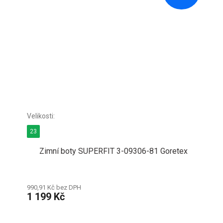
23
Zimní boty SUPERFIT 3-09306-81 Goretex
990,91 Kč bez DPH
1 199 Kč