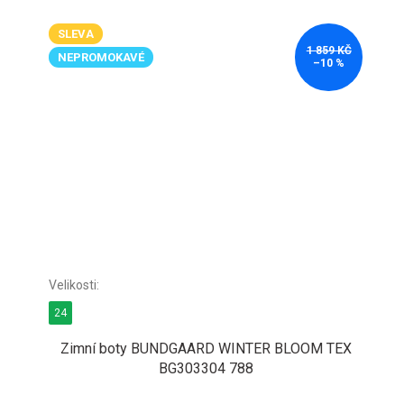
SLEVA
1 859 KČ
NEPROMOKAVÉ
–10 %
24
Zimní boty BUNDGAARD WINTER BLOOM TEX
BG303304 788