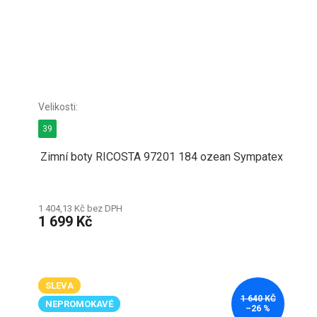
39
Zimní boty RICOSTA 97201 184 ozean Sympatex
1 404,13 Kč bez DPH
1 699 Kč
SLEVA
1 640 KČ
NEPROMOKAVÉ
–26 %