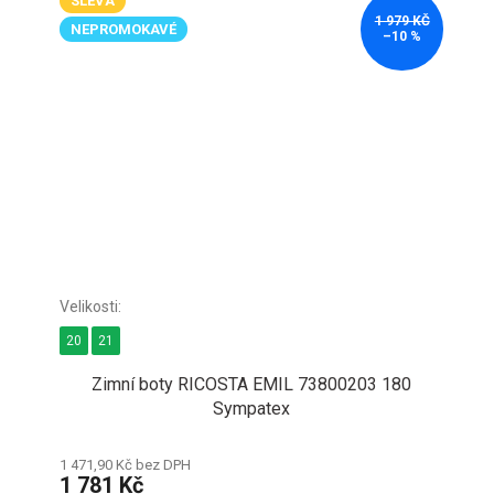
SLEVA
1 979 KČ
NEPROMOKAVÉ
–10 %
20
21
Zimní boty RICOSTA EMIL 73800203 180
Sympatex
1 471,90 Kč bez DPH
1 781 Kč