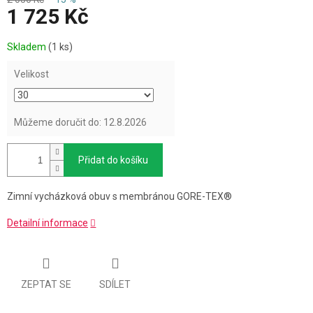
1 725 Kč
Měrná
Skladem
(1 ks)
cena:
Velikost
Můžeme doručit do:
12.8.2026
Přidat do košíku
Zimní vycházková obuv s membránou GORE-TEX®
Detailní informace
ZEPTAT SE
SDÍLET