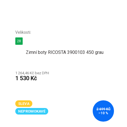
28
Zimní boty RICOSTA 3900103 450 grau
1 264,46 Kč bez DPH
1 530 Kč
SLEVA
2 699 KČ
NEPROMOKAVÉ
–10 %