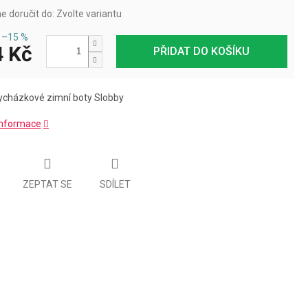
 doručit do:
Zvolte variantu
–15 %
 Kč
PŘIDAT DO KOŠÍKU
ycházkové zimní boty Slobby
 informace
ZEPTAT SE
SDÍLET