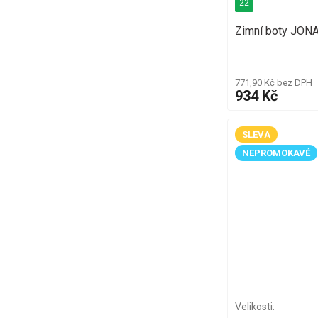
22
Zimní boty JON
771,90 Kč bez DPH
934 Kč
SLEVA
NEPROMOKAVÉ