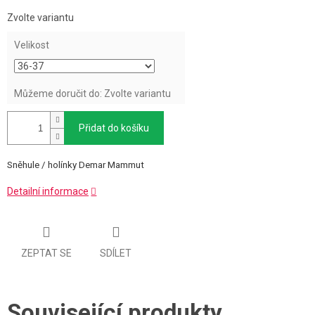
Měrná
Zvolte variantu
cena:
Velikost
Můžeme doručit do:
Zvolte variantu
Přidat do košíku
Sněhule / holínky Demar Mammut
Detailní informace
ZEPTAT SE
SDÍLET
Související produkty