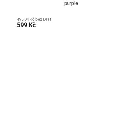
purple
495,04 Kč bez DPH
599 Kč