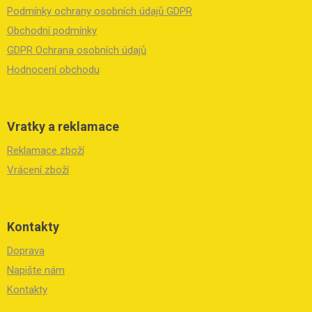
a
Podmínky ochrany osobních údajů GDPR
t
í
Obchodní podmínky
GDPR Ochrana osobních údajů
Hodnocení obchodu
Vratky a reklamace
Reklamace zboží
Vrácení zboží
Kontakty
Doprava
Napište nám
Kontakty