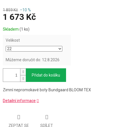
1 859 Kč
–10 %
1 673 Kč
Měrná
Skladem
(1 ks)
cena:
Velikost
Můžeme doručit do:
12.8.2026
Přidat do košíku
Zimní nepromokavé boty Bundgaard BLOOM TEX
Detailní informace
ZEPTAT SE
SDÍLET