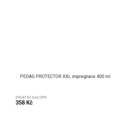
PEDAG PROTECTOR XXL impregnace 400 ml
295,87 Kč bez DPH
358 Kč