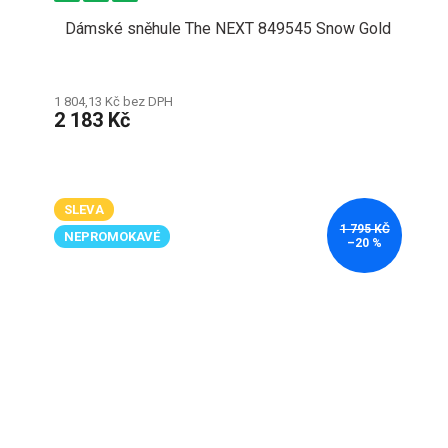
Dámské sněhule The NEXT 849545 Snow Gold
1 804,13 Kč bez DPH
2 183 Kč
SLEVA
1 795 KČ
NEPROMOKAVÉ
–20 %