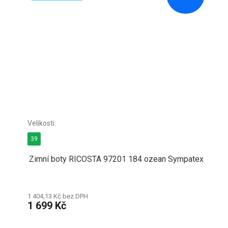
39
Zimní boty RICOSTA 97201 184 ozean Sympatex
1 404,13 Kč bez DPH
1 699 Kč