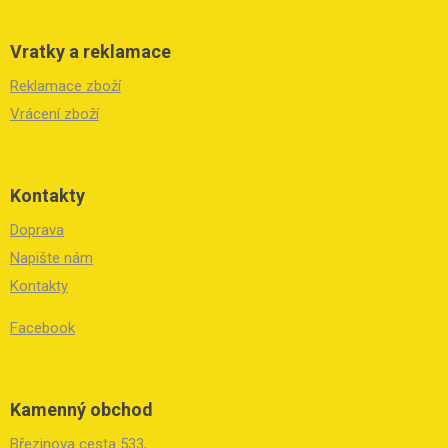
Vratky a reklamace
Reklamace zboží
Vrácení zboží
Kontakty
Doprava
Napište nám
Kontakty
Facebook
Kamenný obchod
Březinova cesta 533,