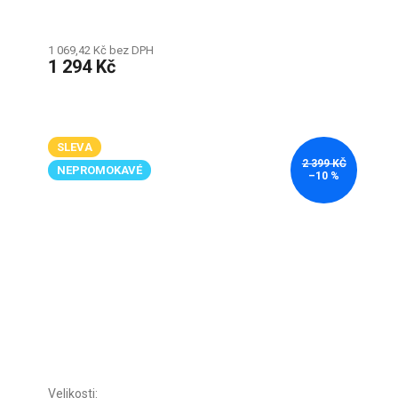
1 069,42 Kč bez DPH
1 294 Kč
SLEVA
2 399 KČ
NEPROMOKAVÉ
–10 %