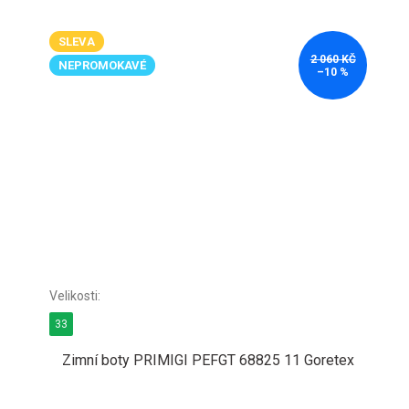
SLEVA
2 060 KČ
NEPROMOKAVÉ
–10 %
33
Zimní boty PRIMIGI PEFGT 68825 11 Goretex