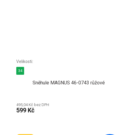
34
Sněhule MAGNUS 46-0743 růžové
495,04 Kč bez DPH
599 Kč