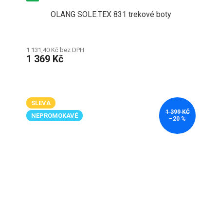
OLANG SOLE.TEX 831 trekové boty
1 131,40 Kč bez DPH
1 369 Kč
SLEVA
1 399 KČ
NEPROMOKAVÉ
–20 %