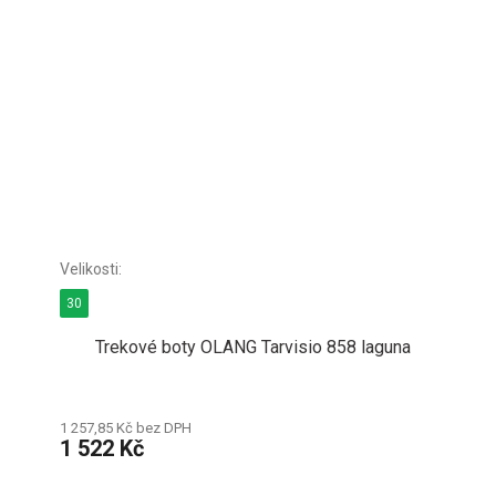
30
Trekové boty OLANG Tarvisio 858 laguna
1 257,85 Kč bez DPH
1 522 Kč