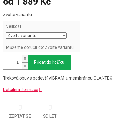
od
1 889 Kč
Měrná
Zvolte variantu
cena:
Velikost
Můžeme doručit do:
Zvolte variantu
Přidat do košíku
Treková obuv s podevší VIBRAM a membránou OLANTEX
Detailní informace
ZEPTAT SE
SDÍLET