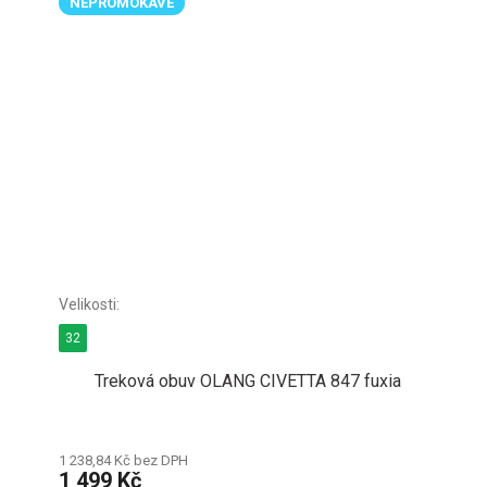
NEPROMOKAVÉ
32
Treková obuv OLANG CIVETTA 847 fuxia
1 238,84 Kč bez DPH
1 499 Kč