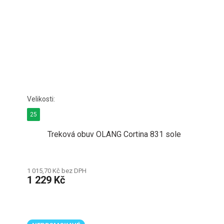
25
Treková obuv OLANG Cortina 831 sole
1 015,70 Kč bez DPH
1 229 Kč