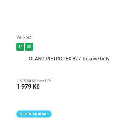
32
35
OLANG PIETRO.TEX 827 Trekové boty
1 635,54 Kč bez DPH
1 979 Kč
NEPROMOKAVÉ