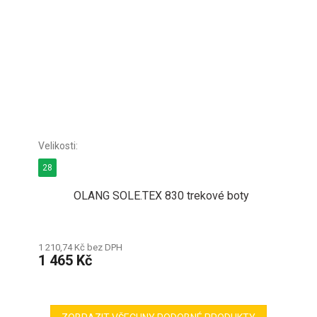
28
OLANG SOLE.TEX 830 trekové boty
1 210,74 Kč bez DPH
1 465 Kč