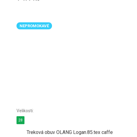
NEPROMOKAVÉ
28
Treková obuv OLANG Logan.85.tex caffe