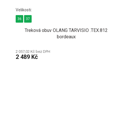
36
37
Treková obuv OLANG TARVISIO .TEX.812
bordeaux
2 057,02 Kč bez DPH
2 489 Kč