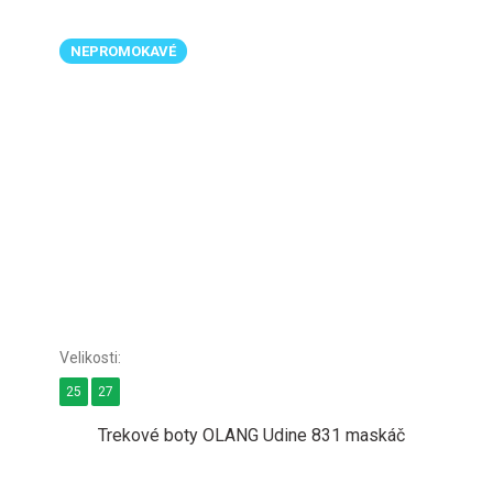
NEPROMOKAVÉ
25
27
Trekové boty OLANG Udine 831 maskáč