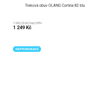
Treková obuv OLANG Cortina 82 blu
1 032,23 Kč bez DPH
1 249 Kč
NEPROMOKAVÉ