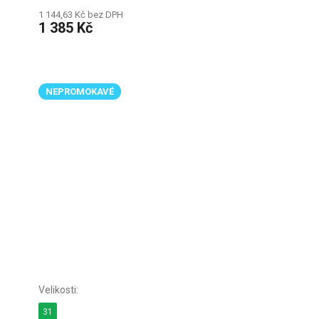
1 144,63 Kč bez DPH
1 385 Kč
NEPROMOKAVÉ
31