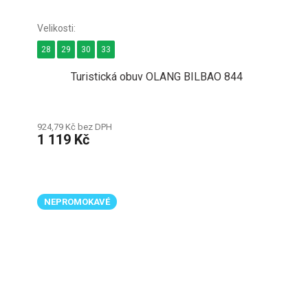
28
29
30
33
Turistická obuv OLANG BILBAO 844
924,79 Kč bez DPH
1 119 Kč
NEPROMOKAVÉ