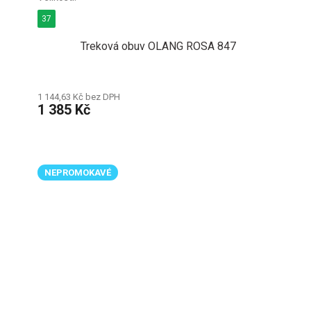
37
Treková obuv OLANG ROSA 847
1 144,63 Kč bez DPH
1 385 Kč
NEPROMOKAVÉ