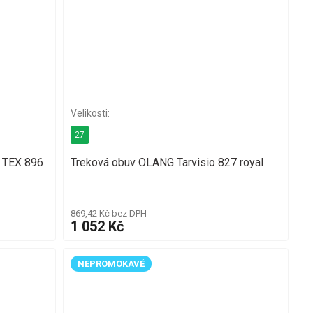
27
O TEX 896
Treková obuv OLANG Tarvisio 827 royal
869,42 Kč bez DPH
1 052 Kč
NEPROMOKAVÉ