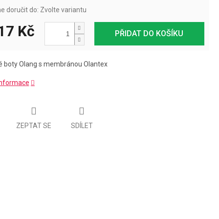
 doručit do:
Zvolte variantu
17 Kč
PŘIDAT DO KOŠÍKU
ké boty Olang s membránou Olantex
 informace
ZEPTAT SE
SDÍLET