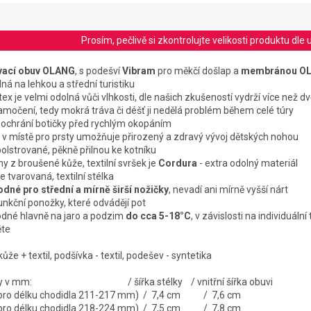
Prosím, pečlivě si zkontrolujte velikosti produktu d
ovací obuv OLANG
, s podešví
Vibram
pro měkčí došlap a
membránou O
á na lehkou a střední turistiku
 je velmi odolná vůči vlhkosti, dle našich zkušeností vydrží více než d
očení, tedy mokrá tráva či déšť ji nedělá problém během celé túry
ochrání botičky před rychlým okopáním
 v místě pro prsty
umožňuje přirozený a zdravý vývoj
dětských nohou
 polstrované, pěkně přilnou ke kotníku
y z broušené kůže, textilní svršek je
Cordura
- extra odolný materiál
e tvarovaná, textilní stélka
odné pro střední a mírně širší nožičky
, nevadí ani mírně vyšší nárt
nkční ponožky, které odvádějí pot
hodné hlavně na jaro a podzim
do cca 5-18°C
, v závislosti na individuální
ěte
kůže + textil, podšívka - textil, podešev - syntetika
stélky v mm: / šířka stélky / vnitřní šířka obuvi
é pro délku chodidla 211-217 mm) / 7,4 cm / 7,6 cm
é pro délku chodidla 218-224 mm) / 7,5 cm / 7,8 cm