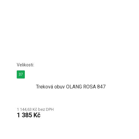
37
Treková obuv OLANG ROSA 847
1 144,63 Kč bez DPH
1 385 Kč