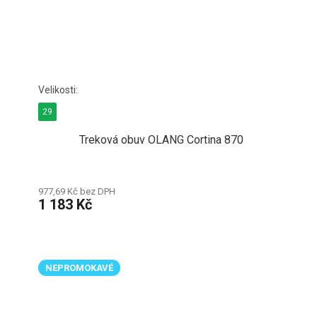
29
Treková obuv OLANG Cortina 870
977,69 Kč bez DPH
1 183 Kč
NEPROMOKAVÉ