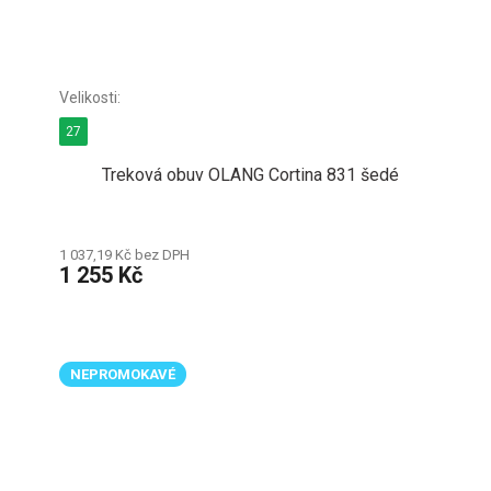
27
Treková obuv OLANG Cortina 831 šedé
1 037,19 Kč bez DPH
1 255 Kč
NEPROMOKAVÉ