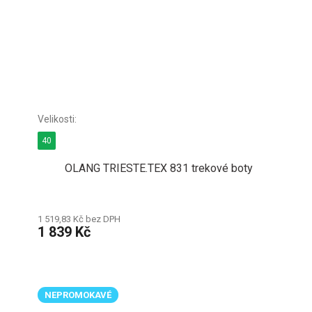
40
OLANG TRIESTE.TEX 831 trekové boty
1 519,83 Kč bez DPH
1 839 Kč
NEPROMOKAVÉ