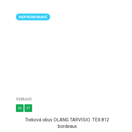
NEPROMOKAVÉ
36
37
Treková obuv OLANG TARVISIO .TEX.812
bordeaux