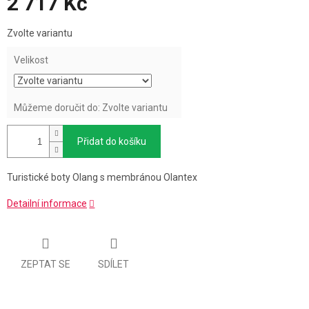
2 717 Kč
Měrná
Zvolte variantu
cena:
Velikost
Můžeme doručit do:
Zvolte variantu
Přidat do košíku
Turistické boty Olang s membránou Olantex
Detailní informace
ZEPTAT SE
SDÍLET