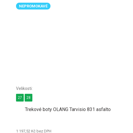
NEPROMOKAVÉ
27
28
Trekové boty OLANG Tarvisio 831 asfalto
1 197,52 Kč bez DPH