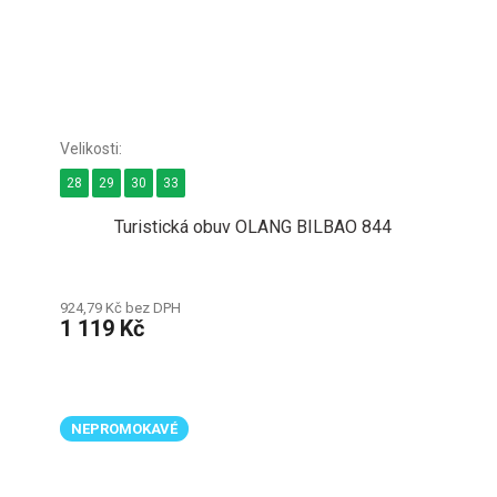
28
29
30
33
Turistická obuv OLANG BILBAO 844
924,79 Kč bez DPH
1 119 Kč
NEPROMOKAVÉ