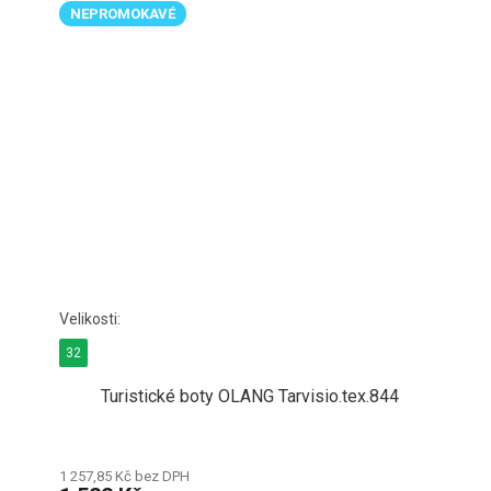
NEPROMOKAVÉ
32
Turistické boty OLANG Tarvisio.tex.844
1 257,85 Kč bez DPH