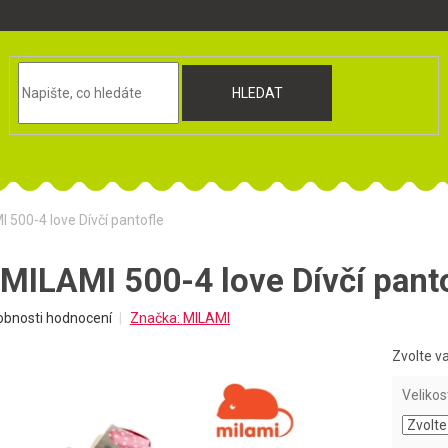
HLEDAT
 500-4 love Dívčí pantofle
 MILAMI 500-4 love Dívčí pant
obnosti hodnocení
Značka:
MILAMI
Zvolte v
Velikos