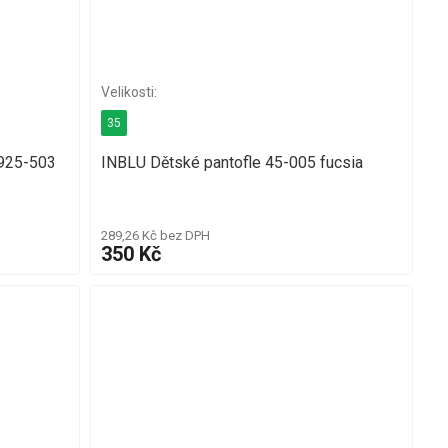
35
925-503
INBLU Dětské pantofle 45-005 fucsia
289,26 Kč bez DPH
350 Kč