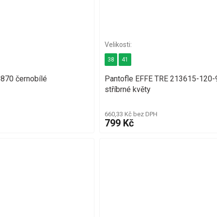
38
41
2870 černobílé
Pantofle EFFE TRE 213615-120-
stříbrné květy
660,33 Kč bez DPH
799 Kč