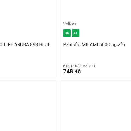
36
41
BIO LIFE ARUBA 898 BLUE
Pantofle MILAMI 500C 5graf6
618,18 Kč bez DPH
748 Kč