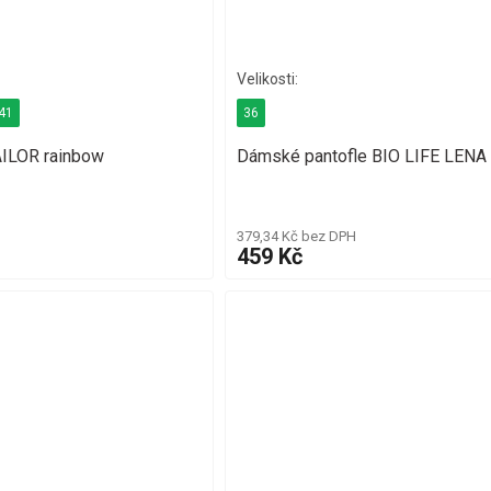
41
36
AILOR rainbow
Dámské pantofle BIO LIFE LENA 
379,34 Kč bez DPH
459 Kč