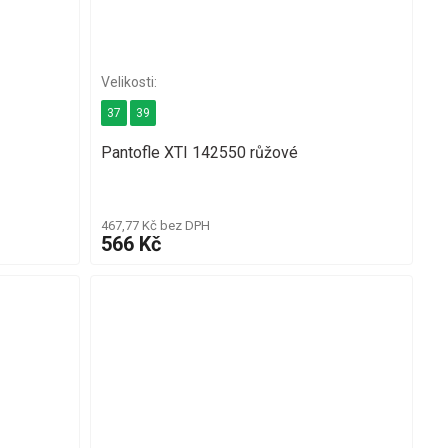
37
39
Pantofle XTI 142550 růžové
467,77 Kč bez DPH
566 Kč