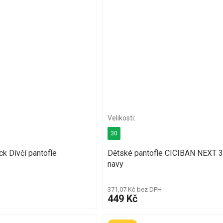
30
k Dívčí pantofle
Dětské pantofle CICIBAN NEXT 
navy
371,07 Kč bez DPH
449 Kč