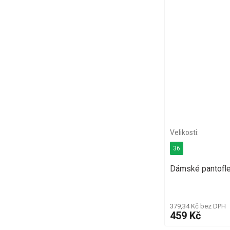
36
Dámské pantofle
379,34 Kč bez DPH
459 Kč