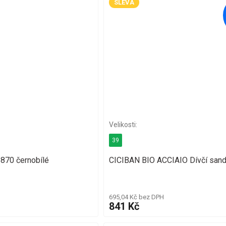
SLEVA
39
2870 černobílé
CICIBAN BIO ACCIAIO Dívčí sand
695,04 Kč bez DPH
841 Kč