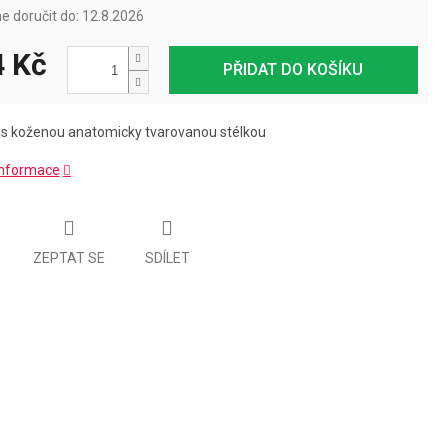
 doručit do:
12.8.2026
 Kč
PŘIDAT DO KOŠÍKU
e
s koženou anatomicky tvarovanou stélkou
 informace
ZEPTAT SE
SDÍLET