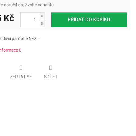
 doručit do:
Zvolte variantu
 Kč
PŘIDAT DO KOŠÍKU
 dívčí pantofle NEXT
 informace
ZEPTAT SE
SDÍLET