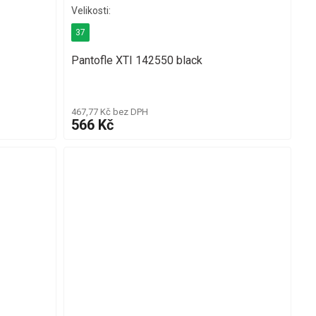
37
Pantofle XTI 142550 black
467,77 Kč bez DPH
566 Kč