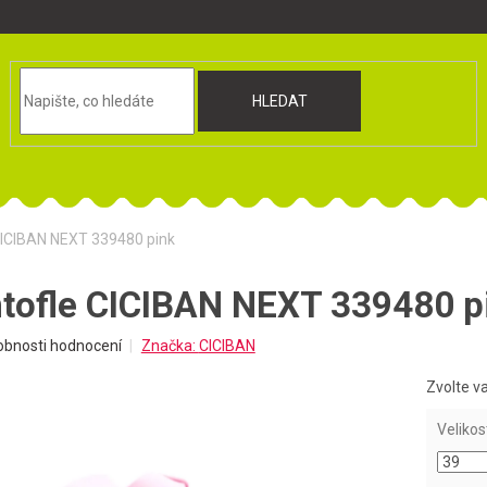
HLEDAT
 CICIBAN NEXT 339480 pink
ntofle CICIBAN NEXT 339480 p
obnosti hodnocení
Značka:
CICIBAN
Zvolte v
Velikos