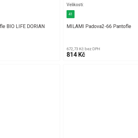
41
fle BIO LIFE DORIAN
MILAMI Padova2-66 Pantofle
672,73 Kč bez DPH
814 Kč