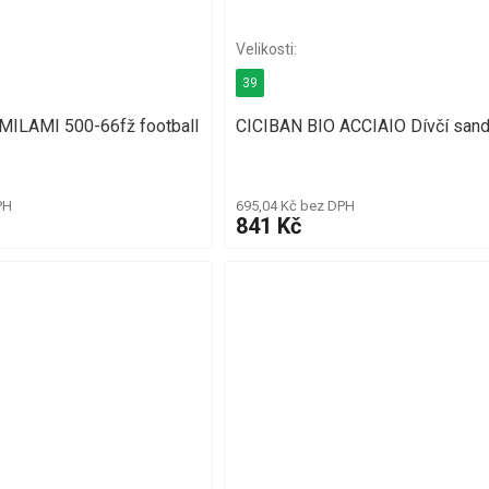
39
 MILAMI 500-66fž football
CICIBAN BIO ACCIAIO Dívčí sand
PH
695,04 Kč bez DPH
841 Kč