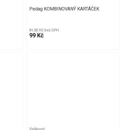
Pedag KOMBINOVANÝ KARTÁČEK
81,82 Kč bez DPH
99 Kč