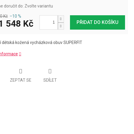
 doručit do:
Zvolte variantu
0 Kč
–10 %
1 548 Kč
PŘIDAT DO KOŠÍKU
í dětská kožená vycházková obuv SUPERFIT
 informace
ZEPTAT SE
SDÍLET