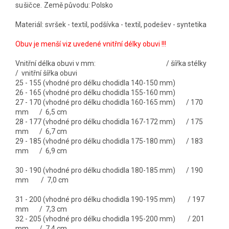
sušičce.
Země původu: Polsko
Materiál: svršek - textil, podšívka - textil, podešev - syntetika
Obuv je menší viz uvedené vnitřní délky obuvi !!!
Vnitřní délka obuvi v mm: / šířka stélky
/ vnitřní šířka obuvi
25 - 155 (vhodné pro délku chodidla 140-150 mm)
26 - 165 (vhodné pro délku chodidla 155-160 mm)
27 - 170 (vhodné pro délku chodidla 160-165 mm) / 170
mm / 6,5 cm
28 - 177 (vhodné pro délku chodidla 167-172 mm) / 175
mm / 6,7 cm
29 - 185 (vhodné pro délku chodidla 175-180 mm) / 183
mm / 6,9 cm
30 - 190 (vhodné pro délku chodidla 180-185 mm) / 190
mm / 7,0 cm
31 - 200 (vhodné pro délku chodidla 190-195 mm) / 197
mm / 7,3 cm
32 - 205 (vhodné pro délku chodidla 195-200 mm) / 201
mm / 7,4 cm