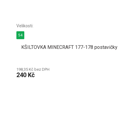
54
KŠILTOVKA MINECRAFT 177-178 postavičky
198,35 Kč bez DPH
240 Kč