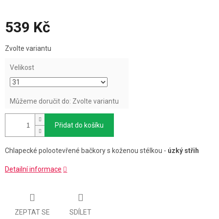
539 Kč
Měrná
Zvolte variantu
cena:
Velikost
Můžeme doručit do:
Zvolte variantu
Přidat do košíku
Chlapecké polootevřené bačkory s koženou stélkou -
úzký střih
Detailní informace
ZEPTAT SE
SDÍLET