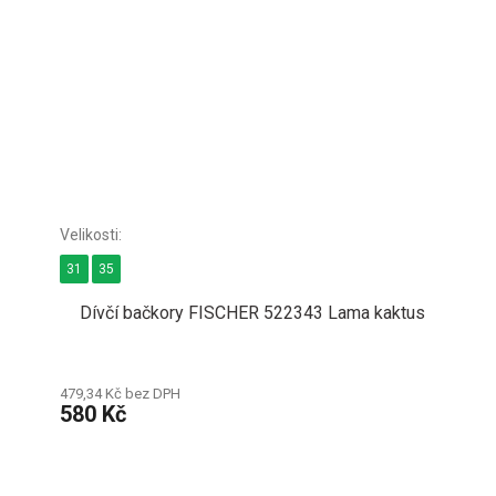
31
35
Dívčí bačkory FISCHER 522343 Lama kaktus
479,34 Kč bez DPH
580 Kč