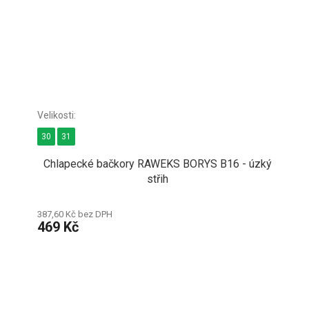
30
31
Chlapecké bačkory RAWEKS BORYS B16 - úzký
střih
387,60 Kč bez DPH
469 Kč