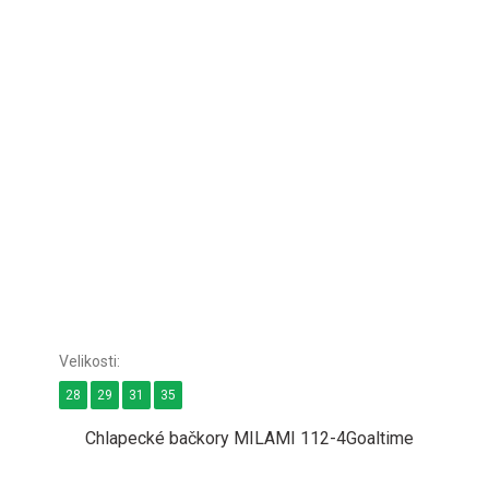
28
29
31
35
Chlapecké bačkory MILAMI 112-4Goaltime