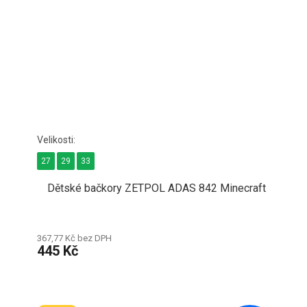
27
29
33
Dětské bačkory ZETPOL ADAS 842 Minecraft
367,77 Kč bez DPH
445 Kč