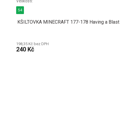
54
KŠILTOVKA MINECRAFT 177-178 Having a Blast
198,35 Kč bez DPH
240 Kč