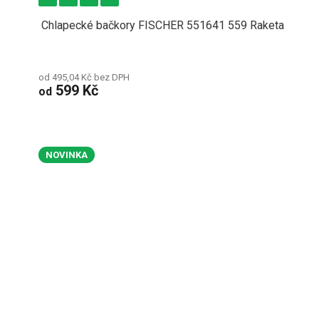
Chlapecké bačkory FISCHER 551641 559 Raketa
od 495,04 Kč bez DPH
599 Kč
od
NOVINKA