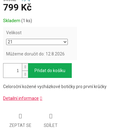
799 Kč
Měrná
Skladem
(1 ks)
cena:
Velikost
Můžeme doručit do:
12.8.2026
Přidat do košíku
Celoroční kožené vycházkové botičky pro první krůčky
Detailní informace
ZEPTAT SE
SDÍLET