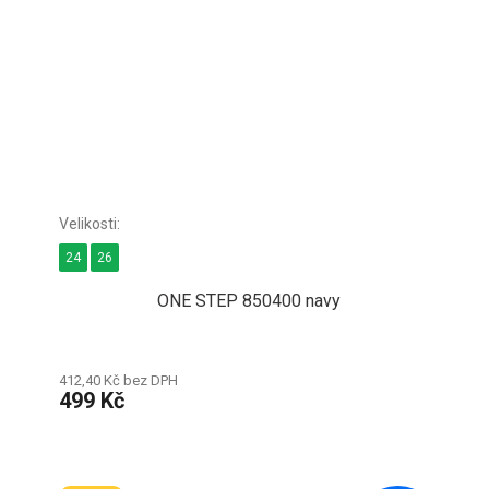
24
26
ONE STEP 850400 navy
412,40 Kč bez DPH
499 Kč