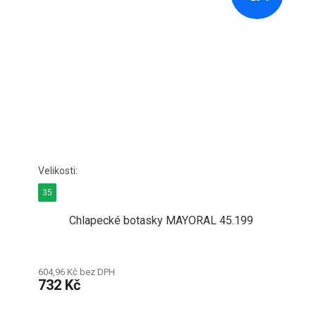
35
Chlapecké botasky MAYORAL 45.199
604,96 Kč bez DPH
732 Kč