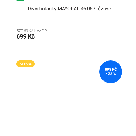
Dívčí botasky MAYORAL 46.057 růžové
577,69 Kč bez DPH
699 Kč
SLEVA
898 KČ
–22 %