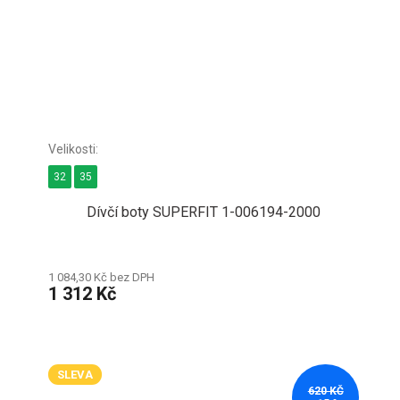
32
35
Dívčí boty SUPERFIT 1-006194-2000
1 084,30 Kč bez DPH
1 312 Kč
SLEVA
620 KČ