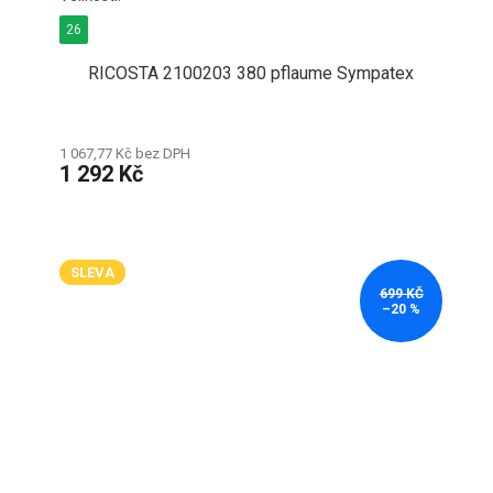
26
RICOSTA 2100203 380 pflaume Sympatex
1 067,77 Kč bez DPH
1 292 Kč
SLEVA
699 KČ
–20 %