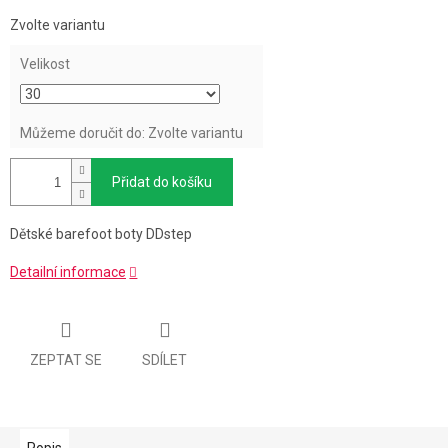
Měrná
Zvolte variantu
cena:
Velikost
Můžeme doručit do:
Zvolte variantu
Přidat do košíku
Dětské barefoot boty DDstep
Detailní informace
ZEPTAT SE
SDÍLET
Popis