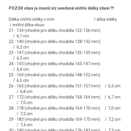
POZOR obuv je menší viz uvedené vnitřní délky obuvi !!!
Délka vnitřní stélky v mm: / šířka stélky
/ vnitřní šířka obuvi
21 - 134 (vhodné pro délku chodidla 122-126 mm)
/ 6,1 cm
22 - 140 (vhodné pro délku chodidla 128-132 mm)
/ 6,2 cm
23 - 147 (vhodné pro délku chodidla 135-139 mm)
/ 6,3 cm
24 - 155 (vhodné pro délku chodidla 143-147 mm)
/ 6,4 cm
25 - 160 (vhodné pro délku chodidla 148-152 mm)
/ 6,5 cm
26 - 165 (vhodné pro délku chodidla 151-157 mm) / 6,5 cm
/ 6,8 cm
27 - 172 (vhodné pro délku chodidla 158-164 mm) / 6,7 cm
/ 7,0 cm
28 - 178 (vhodné pro délku chodidla 164-170 mm) / 7,0 cm
/ 7,2 cm
29 - 183 (vhodné pro délku chodidla 169-175 mm) / 7,2 cm
/ 7,4 cm
30 - 190 (vhodné pro délku chodidla 176-182 mm) / 7,3 cm