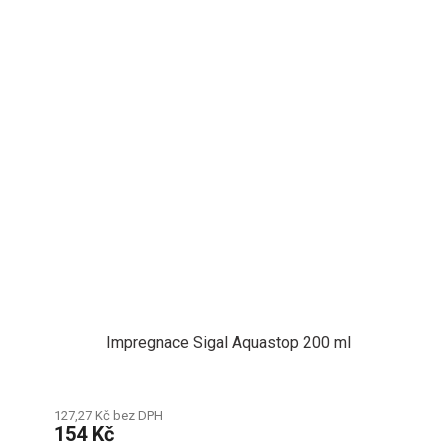
Impregnace Sigal Aquastop 200 ml
127,27 Kč bez DPH
154 Kč