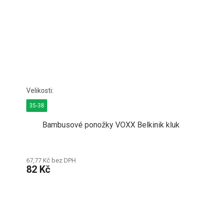
35-38
Bambusové ponožky VOXX Belkinik kluk
67,77 Kč bez DPH
82 Kč