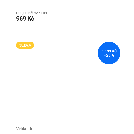
800,83 Kč bez DPH
969 Kč
SLEVA
1 199 KČ
–20 %