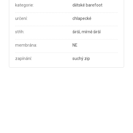
kategorie
:
dětské barefoot
určení
:
chlapecké
střih
:
širší, mírně širší
membrána
:
NE
zapínání
:
suchý zip