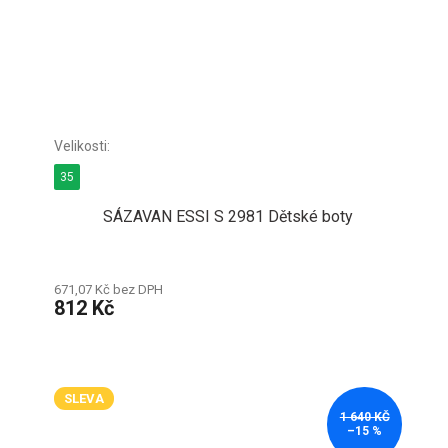
35
SÁZAVAN ESSI S 2981 Dětské boty
671,07 Kč bez DPH
812 Kč
SLEVA
1 640 KČ
–15 %