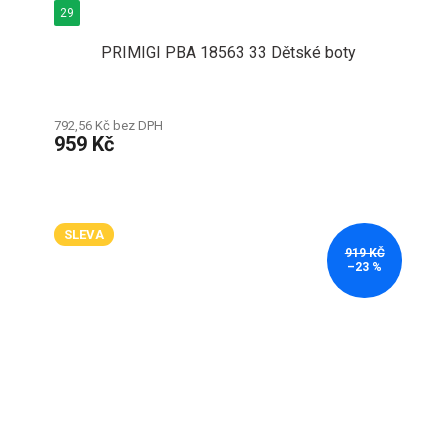
29
PRIMIGI PBA 18563 33 Dětské boty
792,56 Kč bez DPH
959 Kč
SLEVA
919 KČ
–23 %