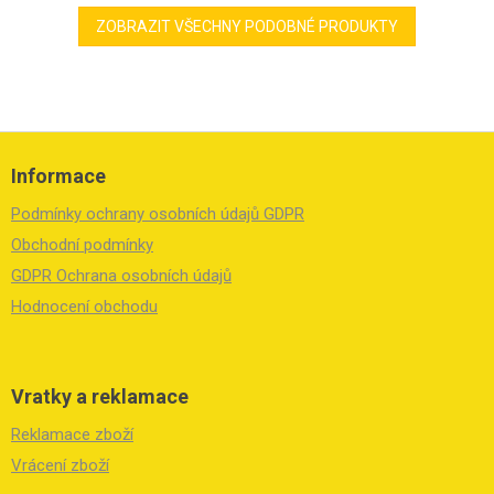
ZOBRAZIT VŠECHNY PODOBNÉ PRODUKTY
Z
á
Informace
p
a
Podmínky ochrany osobních údajů GDPR
t
í
Obchodní podmínky
GDPR Ochrana osobních údajů
Hodnocení obchodu
Vratky a reklamace
Reklamace zboží
Vrácení zboží