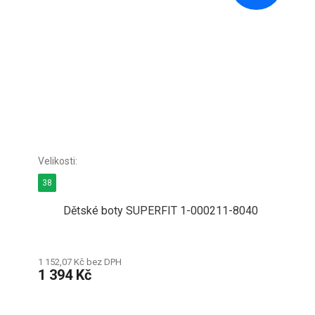
38
Dětské boty SUPERFIT 1-000211-8040
1 152,07 Kč bez DPH
1 394 Kč