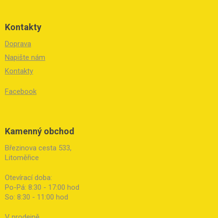
Kontakty
Doprava
Napište nám
Kontakty
Facebook
Kamenný obchod
Březinova cesta 533,
Litoměřice
Otevírací doba:
Po-Pá: 8:30 - 17:00 hod
So: 8:30 - 11:00 hod
V prodejně