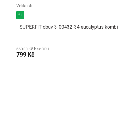
21
SUPERFIT obuv 3-00432-34 eucalyptus kombi
660,33 Kč bez DPH
799 Kč