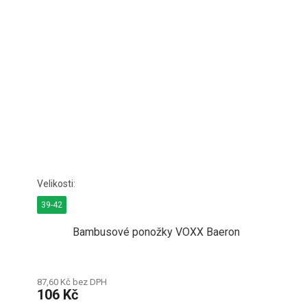
39-42
Bambusové ponožky VOXX Baeron
87,60 Kč bez DPH
106 Kč