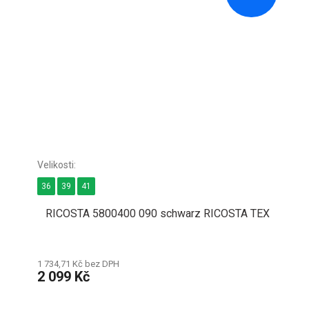
36
39
41
RICOSTA 5800400 090 schwarz RICOSTA TEX
1 734,71 Kč bez DPH
2 099 Kč