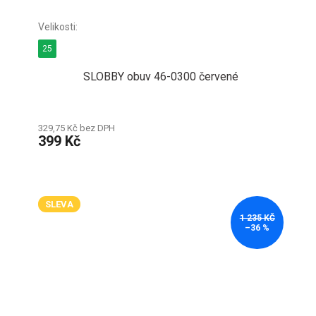
25
SLOBBY obuv 46-0300 červené
329,75 Kč bez DPH
399 Kč
SLEVA
1 235 KČ
–36 %