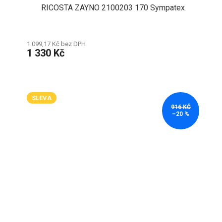
RICOSTA ZAYNO 2100203 170 Sympatex
1 099,17 Kč bez DPH
1 330 Kč
SLEVA
916 KČ
–20 %