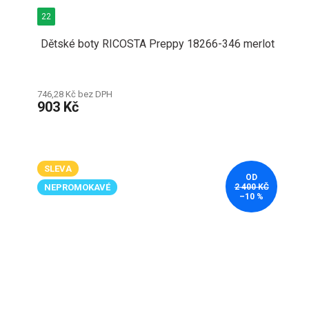
22
Dětské boty RICOSTA Preppy 18266-346 merlot
746,28 Kč bez DPH
903 Kč
SLEVA
OD
NEPROMOKAVÉ
2 400 KČ
–10 %