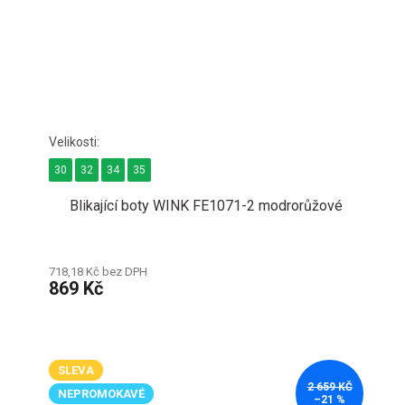
30
32
34
35
Blikající boty WINK FE1071-2 modrorůžové
718,18 Kč bez DPH
869 Kč
SLEVA
2 659 KČ
NEPROMOKAVÉ
–21 %