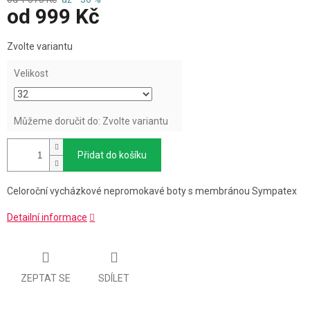
od
999 Kč
Měrná
Zvolte variantu
cena:
Velikost
Můžeme doručit do:
Zvolte variantu
Přidat do košíku
Celoroční vycházkové nepromokavé boty s membránou Sympatex
Detailní informace
ZEPTAT SE
SDÍLET