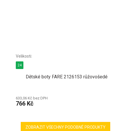
24
Dětské boty FARE 2126153 růžovošedé
633,06 Kč bez DPH
766 Kč
ZOBRAZIT VŠECHNY PODOBNÉ PRODUKTY