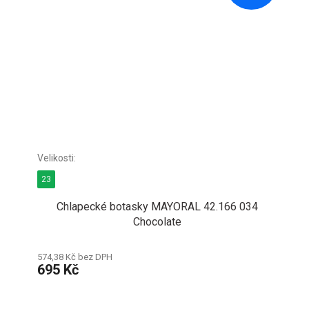
23
Chlapecké botasky MAYORAL 42.166 034
Chocolate
574,38 Kč bez DPH
695 Kč