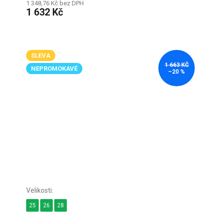
1 348,76 Kč bez DPH
1 632 Kč
SLEVA
1 663 KČ
NEPROMOKAVÉ
–20 %
25
26
28