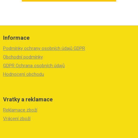
Z
á
Informace
p
a
Podmínky ochrany osobních údajů GDPR
t
í
Obchodní podmínky
GDPR Ochrana osobních údajů
Hodnocení obchodu
Vratky a reklamace
Reklamace zboží
Vrácení zboží