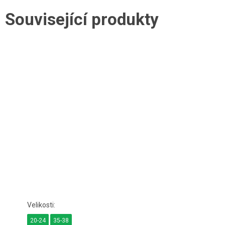
Související produkty
20-24
35-38