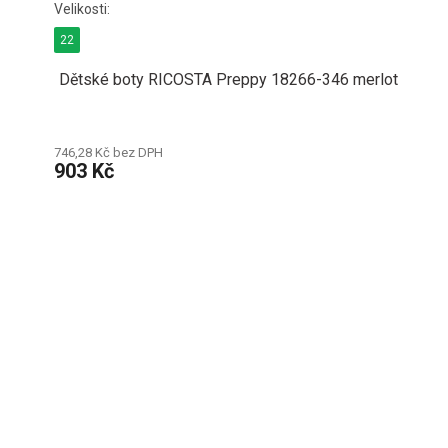
22
Dětské boty RICOSTA Preppy 18266-346 merlot
746,28 Kč bez DPH
903 Kč