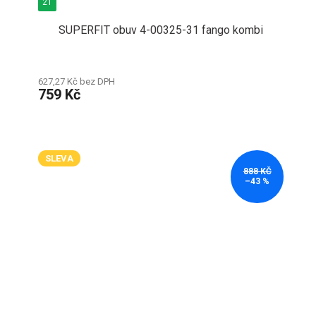
21
SUPERFIT obuv 4-00325-31 fango kombi
627,27 Kč bez DPH
759 Kč
SLEVA
888 KČ
–43 %