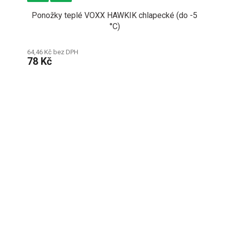
Ponožky teplé VOXX HAWKIK chlapecké (do -5
°C)
64,46 Kč bez DPH
78 Kč