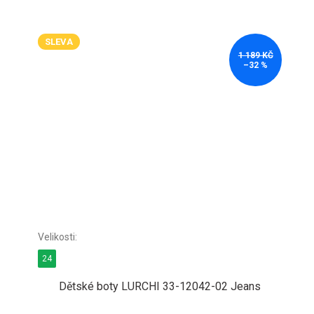
SLEVA
1 189 KČ
–32 %
24
Dětské boty LURCHI 33-12042-02 Jeans