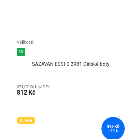
35
SÁZAVAN ESSI S 2981 Dětské boty
671,07 Kč bez DPH
812 Kč
SLEVA
899 KČ
–20 %