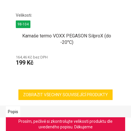
98-104
Kamaše termo VOXX PEGASON SilproX (do
-20°C)
164,46 Kč bez DPH
199 Kč
ZOBRAZIT VŠECHNY SOUVISEJÍCÍ PRODUKTY
Popis
Prosím, pečlivě si zkontrolujte velikosti produktu dle
uvedeného popisu. Děkujeme