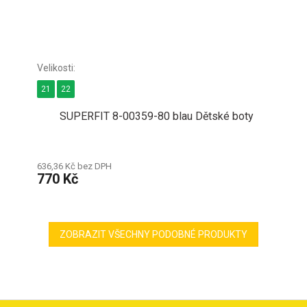
21
22
SUPERFIT 8-00359-80 blau Dětské boty
636,36 Kč bez DPH
770 Kč
ZOBRAZIT VŠECHNY PODOBNÉ PRODUKTY
Z