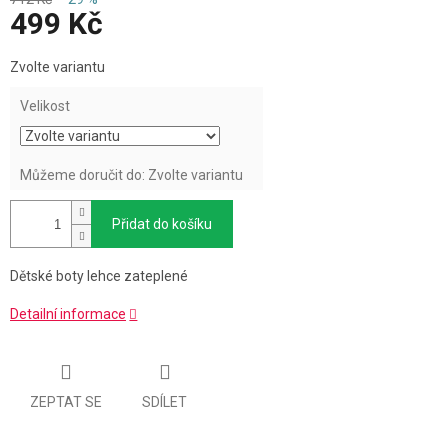
499 Kč
Měrná
Zvolte variantu
cena:
Velikost
Můžeme doručit do:
Zvolte variantu
Přidat do košíku
Dětské boty lehce zateplené
Detailní informace
ZEPTAT SE
SDÍLET