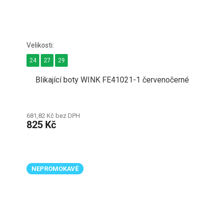
24
27
29
Blikající boty WINK FE41021-1 červenočerné
681,82 Kč bez DPH
825 Kč
NEPROMOKAVÉ