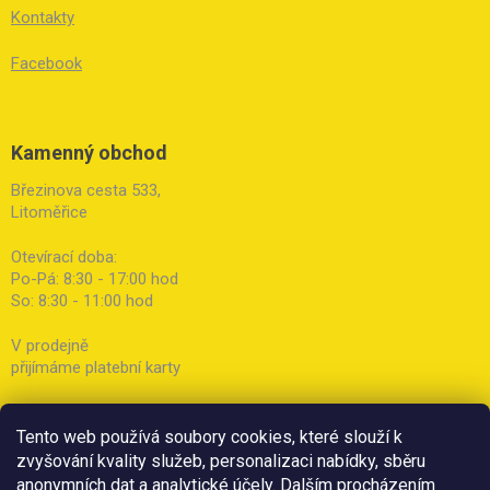
Kontakty
Facebook
Kamenný obchod
Březinova cesta 533,
Litoměřice
Otevírací doba:
Po-Pá: 8:30 - 17:00 hod
So: 8:30 - 11:00 hod
V prodejně
přijímáme platební karty
Tento web používá soubory cookies, které slouží k
zvyšování kvality služeb, personalizaci nabídky, sběru
anonymních dat a analytické účely. Dalším procházením