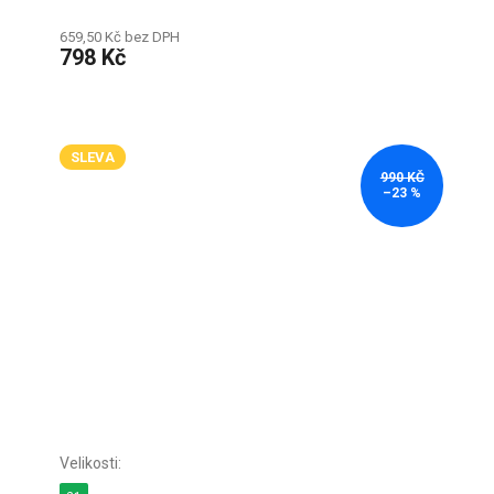
659,50 Kč bez DPH
798 Kč
SLEVA
990 KČ
–23 %