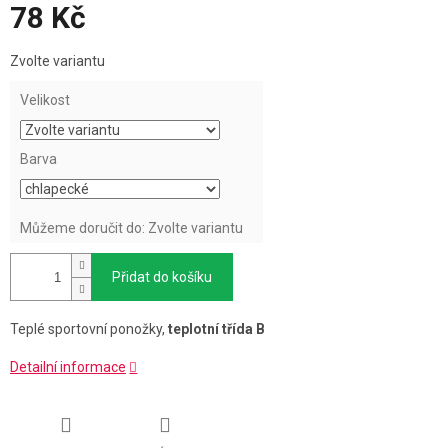
78 Kč
Měrná
Zvolte variantu
cena:
Velikost
Barva
Můžeme doručit do:
Zvolte variantu
Přidat do košíku
Teplé sportovní ponožky,
teplotní třída B
Detailní informace