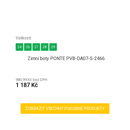
24
26
27
28
29
Zimní boty PONTE PVB-DA07-5-2466
980,99 Kč bez DPH
1 187 Kč
ZOBRAZIT VŠECHNY PODOBNÉ PRODUKTY