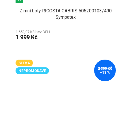
Zimní boty RICOSTA GABRIS 505200103/490
Sympatex
1 652,07 Kč bez DPH
1 999 Kč
SLEVA
2 300 KČ
NEPROMOKAVÉ
–13 %