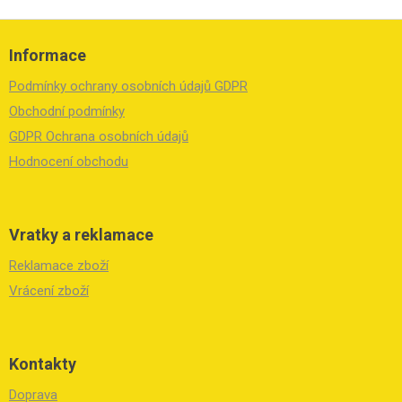
Z
á
Informace
p
a
Podmínky ochrany osobních údajů GDPR
t
í
Obchodní podmínky
GDPR Ochrana osobních údajů
Hodnocení obchodu
Vratky a reklamace
Reklamace zboží
Vrácení zboží
Kontakty
Doprava