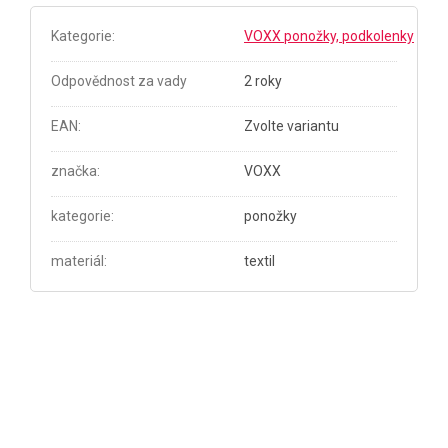
Kategorie
:
VOXX ponožky, podkolenky
Odpovědnost za vady
2 roky
EAN
:
Zvolte variantu
značka
:
VOXX
kategorie
:
ponožky
materiál
:
textil