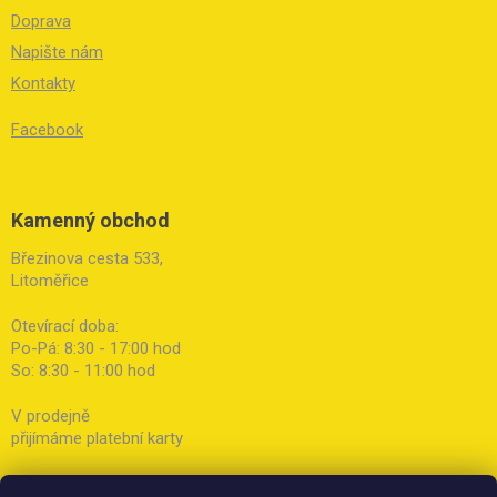
Doprava
Napište nám
Kontakty
Facebook
Kamenný obchod
Březinova cesta 533,
Litoměřice
Otevírací doba:
Po-Pá: 8:30 - 17:00 hod
So: 8:30 - 11:00 hod
V prodejně
přijímáme platební karty