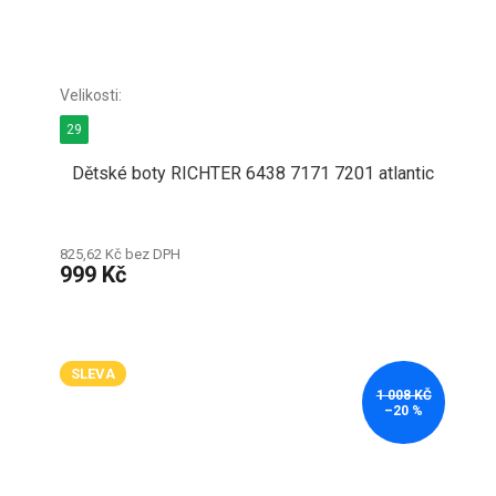
29
Dětské boty RICHTER 6438 7171 7201 atlantic
825,62 Kč bez DPH
999 Kč
SLEVA
1 008 KČ
–20 %