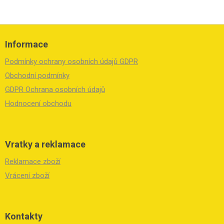
Z
á
Informace
p
a
Podmínky ochrany osobních údajů GDPR
t
í
Obchodní podmínky
GDPR Ochrana osobních údajů
Hodnocení obchodu
Vratky a reklamace
Reklamace zboží
Vrácení zboží
Kontakty