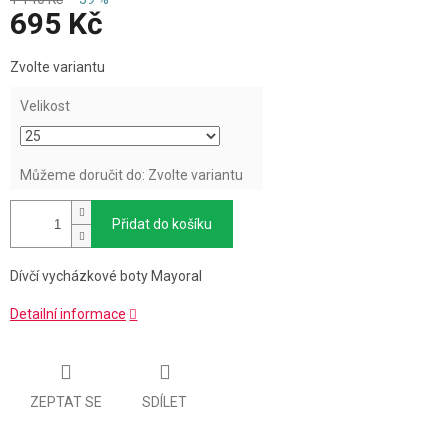
695 Kč
Měrná
Zvolte variantu
cena:
Velikost
Můžeme doručit do:
Zvolte variantu
Přidat do košíku
Dívčí vycházkové boty Mayoral
Detailní informace
ZEPTAT SE
SDÍLET