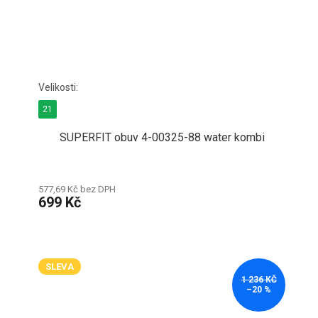
21
SUPERFIT obuv 4-00325-88 water kombi
577,69 Kč bez DPH
699 Kč
SLEVA
1 236 KČ
–20 %