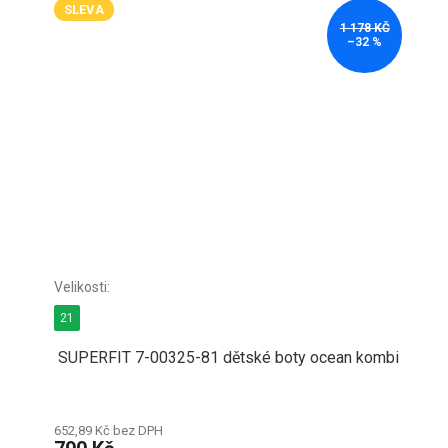
SLEVA
1 178 KČ
–32 %
21
SUPERFIT 7-00325-81 dětské boty ocean kombi
652,89 Kč bez DPH