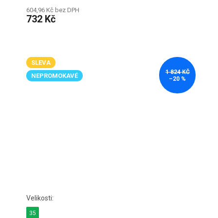
604,96 Kč bez DPH
732 Kč
SLEVA
1 824 KČ
NEPROMOKAVÉ
–20 %
35