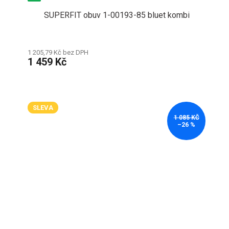
SUPERFIT obuv 1-00193-85 bluet kombi
1 205,79 Kč bez DPH
1 459 Kč
SLEVA
1 085 KČ
–26 %