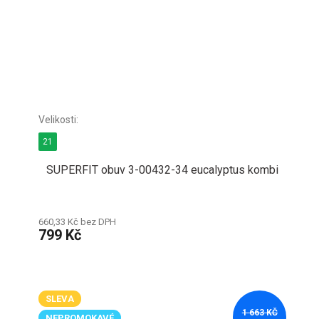
21
SUPERFIT obuv 3-00432-34 eucalyptus kombi
660,33 Kč bez DPH
799 Kč
SLEVA
1 663 KČ
NEPROMOKAVÉ