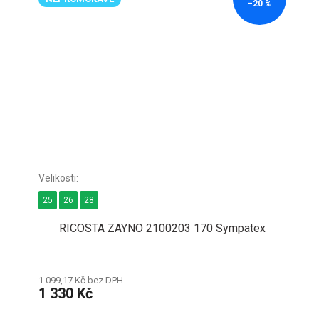
–20 %
25
26
28
RICOSTA ZAYNO 2100203 170 Sympatex
1 099,17 Kč bez DPH
1 330 Kč