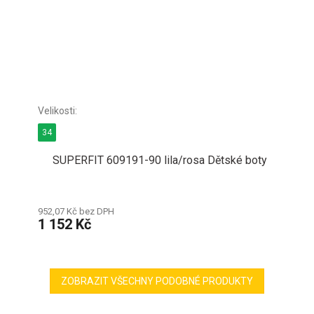
34
SUPERFIT 609191-90 lila/rosa Dětské boty
952,07 Kč bez DPH
1 152 Kč
ZOBRAZIT VŠECHNY PODOBNÉ PRODUKTY