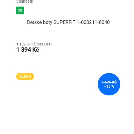
38
Dětské boty SUPERFIT 1-000211-8040
1 152,07 Kč bez DPH
1 394 Kč
SLEVA
1 575 KČ
–36 %