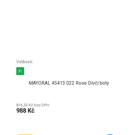
31
MAYORAL 45413 022 Rose Dívčí boty
816,53 Kč bez DPH
988 Kč