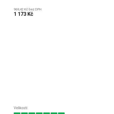
969,42 Kč bez DPH
1 173 Kč