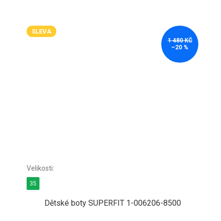
SLEVA
1 480 KČ
–20 %
35
Dětské boty SUPERFIT 1-006206-8500