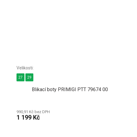
27
29
Blikací boty PRIMIGI PTT 79674 00
990,91 Kč bez DPH
1 199 Kč