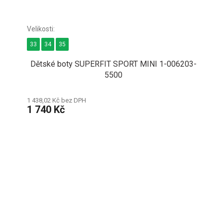
33
34
35
Dětské boty SUPERFIT SPORT MINI 1-006203-
5500
1 438,02 Kč bez DPH
1 740 Kč