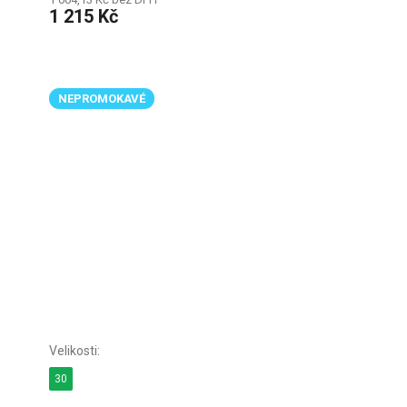
1 215 Kč
NEPROMOKAVÉ
30