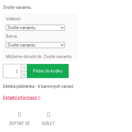
Měrná
Zvolte variantu
cena:
Velikost
Barva
Můžeme doručit do:
Zvolte variantu
Přidat do košíku
Dětská pláštěnka - 6 barevných variací
Detailní informace
ZEPTAT SE
SDÍLET