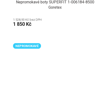
Nepromokavé boty SUPERFIT 1-006184-8500
Goretex
1 528,93 Kč bez DPH
1 850 Kč
NEPROMOKAVÉ