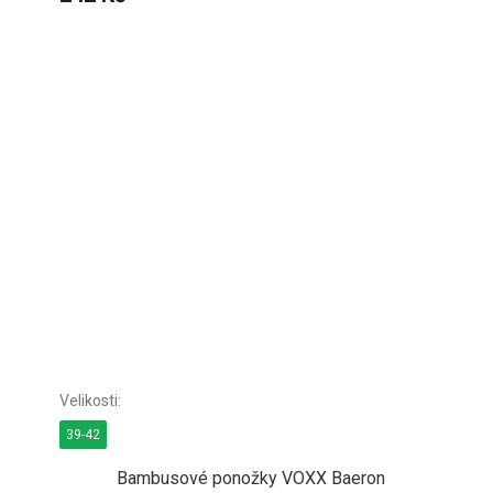
39-42
Bambusové ponožky VOXX Baeron