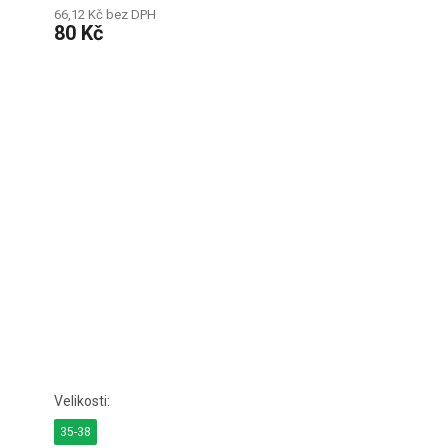
66,12 Kč bez DPH
80 Kč
35-38