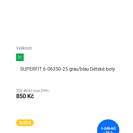
21
SUPERFIT 6-06350-25 grau/blau Dětské boty
702,48 Kč bez DPH
850 Kč
SLEVA
1 235 KČ
–36 %