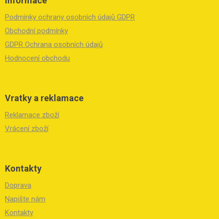
Informace
p
a
Podmínky ochrany osobních údajů GDPR
t
í
Obchodní podmínky
GDPR Ochrana osobních údajů
Hodnocení obchodu
Vratky a reklamace
Reklamace zboží
Vrácení zboží
Kontakty
Doprava
Napište nám
Kontakty