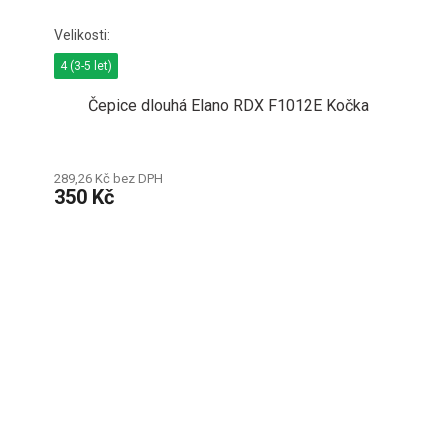
4 (3-5 let)
Čepice dlouhá Elano RDX F1012E Kočka
289,26 Kč bez DPH
350 Kč