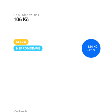
87,60 Kč bez DPH
106 Kč
SLEVA
1 824 KČ
NEPROMOKAVÉ
–20 %