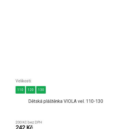
110
120
130
Dětská pláštěnka VIOLA vel. 110-130
200 Kč bez DPH
242 Kč