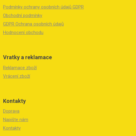
a
Podmínky ochrany osobních údajů GDPR
t
í
Obchodní podmínky
GDPR Ochrana osobních údajů
Hodnocení obchodu
Vratky a reklamace
Reklamace zboží
Vrácení zboží
Kontakty
Doprava
Napište nám
Kontakty