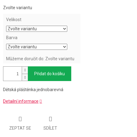
Měrná
Zvolte variantu
cena:
Velikost
Barva
Můžeme doručit do:
Zvolte variantu
Přidat do košíku
Dětská pláštěnka jednobarevná
Detailní informace
ZEPTAT SE
SDÍLET