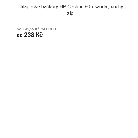
Chlapecké bačkory HP Čechtín 805 sandál, suchý
zip
od 196,69 Kč bez DPH
238 Kč
od