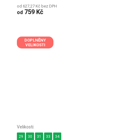
od 627,27 Kč bez DPH
759 Kč
od
DOPLNĚNY
VELIKOSTI
29
30
31
33
34