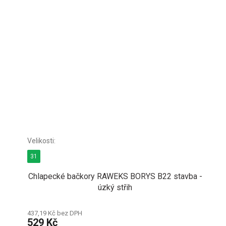
31
Chlapecké bačkory RAWEKS BORYS B22 stavba -
úzký střih
437,19 Kč bez DPH
529 Kč