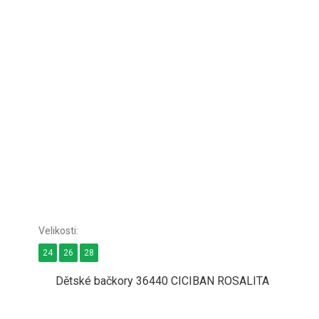
24
26
28
Dětské bačkory 36440 CICIBAN ROSALITA