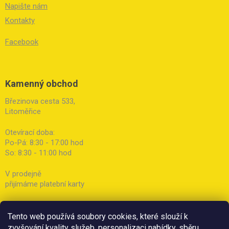
Napište nám
Kontakty
Facebook
Kamenný obchod
Březinova cesta 533,
Litoměřice
Otevírací doba:
Po-Pá: 8:30 - 17:00 hod
So: 8:30 - 11:00 hod
V prodejně
přijímáme platební karty
Tento web používá soubory cookies, které slouží k
zvyšování kvality služeb, personalizaci nabídky, sběru