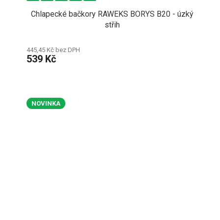
Chlapecké bačkory RAWEKS BORYS B20 - úzký
střih
445,45 Kč bez DPH
539 Kč
NOVINKA