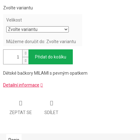
Měrná
Zvolte variantu
cena:
Velikost
Můžeme doručit do:
Zvolte variantu
Přidat do košíku
Dětské bačkory MILAMI s pevným opatkem
Detailní informace
ZEPTAT SE
SDÍLET
Popis