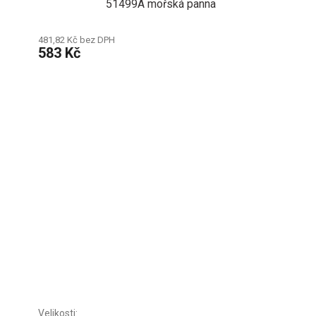
51499A mořská panna
481,82 Kč bez DPH
583 Kč