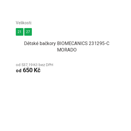
21
27
Dětské bačkory BIOMECANICS 231295-C
MORADO
od 537,19 Kč bez DPH
650 Kč
od