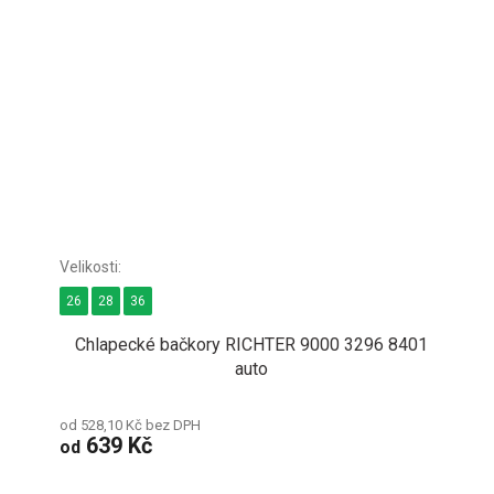
26
28
36
Chlapecké bačkory RICHTER 9000 3296 8401
auto
od 528,10 Kč bez DPH
639 Kč
od