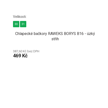
30
31
Chlapecké bačkory RAWEKS BORYS B16 - úzký
střih
387,60 Kč bez DPH
469 Kč