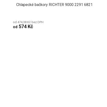
Chlapecké bačkory RICHTER 9000 2291 6821
od 474,38 Kč bez DPH
574 Kč
od