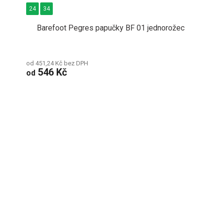
24
34
Barefoot Pegres papučky BF 01 jednorožec
od 451,24 Kč bez DPH
546 Kč
od