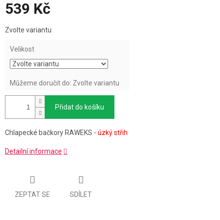
539 Kč
Měrná
Zvolte variantu
cena:
Velikost
Můžeme doručit do:
Zvolte variantu
Přidat do košíku
Chlapecké bačkory RAWEKS -
úzký střih
Detailní informace
ZEPTAT SE
SDÍLET