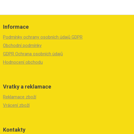
Z
á
Informace
p
a
Podmínky ochrany osobních údajů GDPR
t
í
Obchodní podmínky
GDPR Ochrana osobních údajů
Hodnocení obchodu
Vratky a reklamace
Reklamace zboží
Vrácení zboží
Kontakty