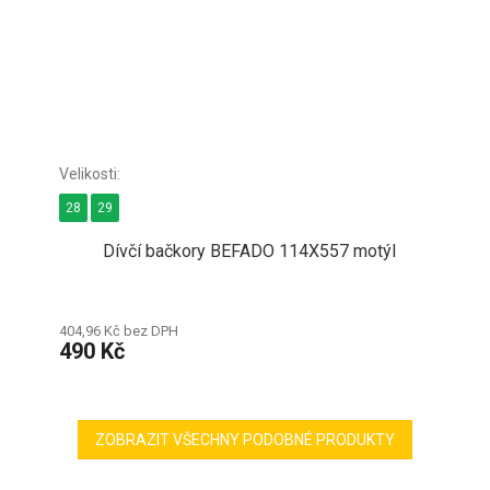
28
29
Dívčí bačkory BEFADO 114X557 motýl
404,96 Kč bez DPH
490 Kč
ZOBRAZIT VŠECHNY PODOBNÉ PRODUKTY