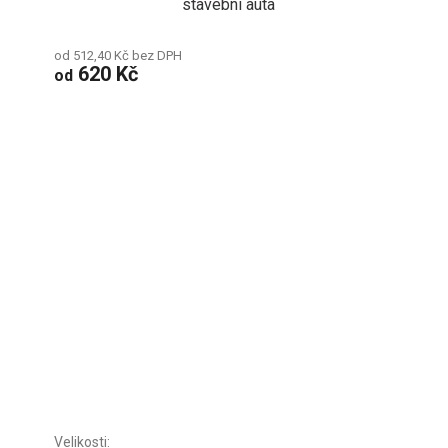
stavební auta
od 512,40 Kč bez DPH
620 Kč
od