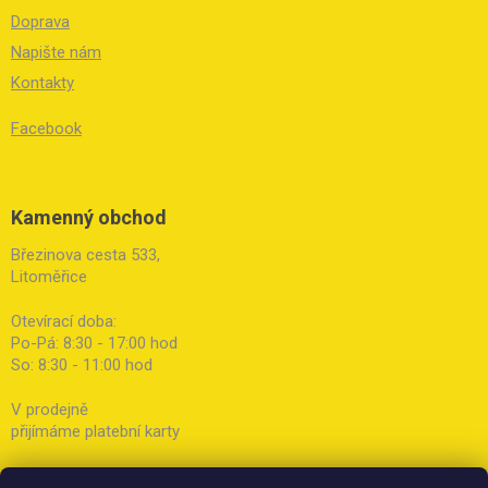
Doprava
Napište nám
Kontakty
Facebook
Kamenný obchod
Březinova cesta 533,
Litoměřice
Otevírací doba:
Po-Pá: 8:30 - 17:00 hod
So: 8:30 - 11:00 hod
V prodejně
přijímáme platební karty