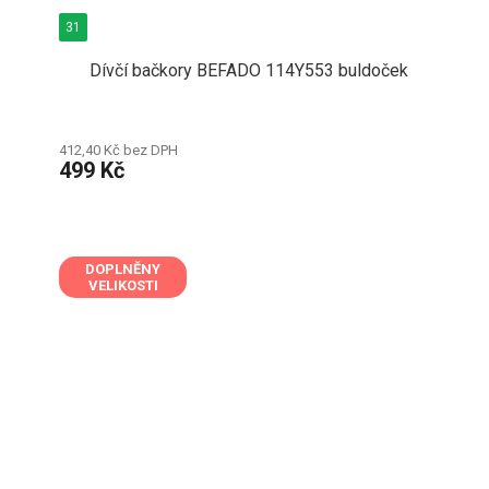
31
Dívčí bačkory BEFADO 114Y553 buldoček
412,40 Kč bez DPH
499 Kč
DOPLNĚNY
VELIKOSTI