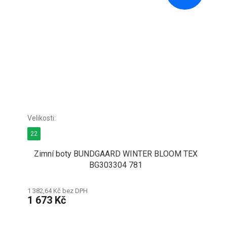
22
Zimní boty BUNDGAARD WINTER BLOOM TEX
BG303304 781
1 382,64 Kč bez DPH
1 673 Kč