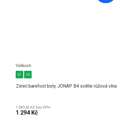
21
23
Zimní barefoot boty JONAP B4 světle růžová vlna
1 069,42 Kč bez DPH
1 294 Kč