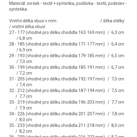
Materiál: svršek - textil + syntetika, podšívka - textil, podešev -
syntetika
Vnitřní délka obuvi v mm: / šířka stélky
/ vnitřní šířka obuvi
27 - 177 (vhodné pro délku chodidla 163-169 mm) / 6,3 cm
/ 6,8 cm
28 - 185 (vhodné pro délku chodidla 171-177 mm) / 6,4 cm
/ 6,9 cm
29 - 193 (vhodné pro délku chodidla 179-185 mm) / 6,5 cm
/ 7,0 cm
30 - 199 (vhodné pro délku chodidla 185-191 mm) / 6,7 cm
/ 7,2 cm
31 - 205 (vhodné pro délku chodidla 192-197 mm) / 7,0 cm
/ 7,4 cm
32 - 212 (vhodné pro délku chodidla 187-194 mm) / 7,5 cm
/ 7,7 cm
33 - 219 (vhodné pro délku chodidla 196-203 mm) / 7,7 cm
/ 7,9 cm
34 - 226 (vhodné pro délku chodidla 201-207 mm) / 7,8 cm
/ 8,0 cm
35 - 233 (vhodné pro délku chodidla 211-218 mm) / 8,0 cm
/ 8,2 cm
36 - 239 (vhodné pro délku chodidla 216-223 mm) / 8,2 cm