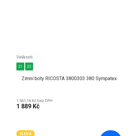
21
22
Zimní boty RICOSTA 3800303 380 Sympatex
1 561,16 Kč bez DPH
1 889 Kč
SLEVA