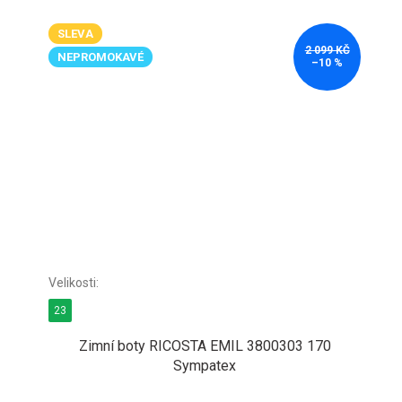
SLEVA
2 099 KČ
NEPROMOKAVÉ
–10 %
23
Zimní boty RICOSTA EMIL 3800303 170
Sympatex