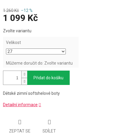
1 260 Kč
–12 %
1 099 Kč
Měrná
Zvolte variantu
cena:
Velikost
Můžeme doručit do:
Zvolte variantu
Přidat do košíku
Dětské zimní softshelové boty
Detailní informace
ZEPTAT SE
SDÍLET