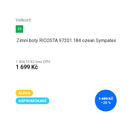
39
Zimní boty RICOSTA 97201 184 ozean Sympatex
1 404,13 Kč bez DPH
1 699 Kč
SLEVA
1 680 KČ
NEPROMOKAVÉ
–25 %