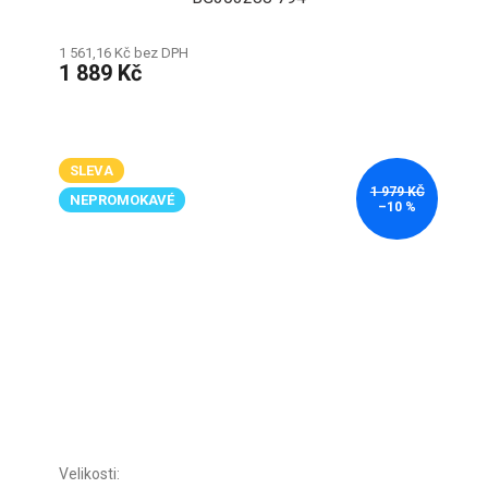
1 561,16 Kč bez DPH
1 889 Kč
SLEVA
1 979 KČ
NEPROMOKAVÉ
–10 %