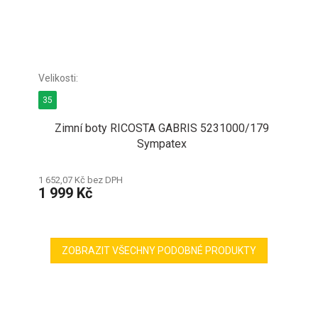
35
Zimní boty RICOSTA GABRIS 5231000/179
Sympatex
1 652,07 Kč bez DPH
1 999 Kč
ZOBRAZIT VŠECHNY PODOBNÉ PRODUKTY