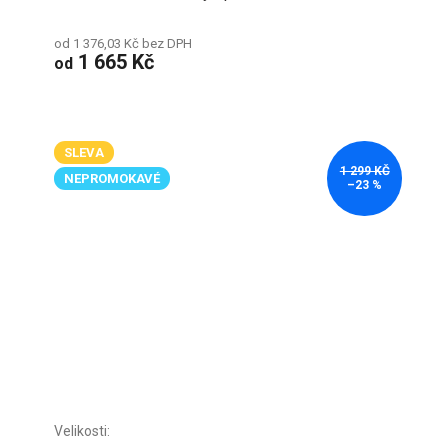
od 1 376,03 Kč bez DPH
1 665 Kč
od
SLEVA
1 299 KČ
NEPROMOKAVÉ
–23 %