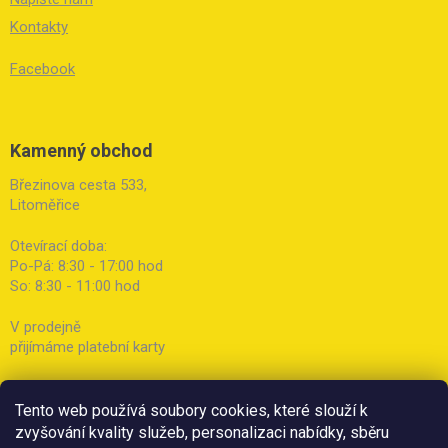
Kontakty
Facebook
Kamenný obchod
Březinova cesta 533,
Litoměřice
Otevírací doba:
Po-Pá: 8:30 - 17:00 hod
So: 8:30 - 11:00 hod
V prodejně
přijímáme platební karty
Tento web používá soubory cookies, které slouží k
zvyšování kvality služeb, personalizaci nabídky, sběru