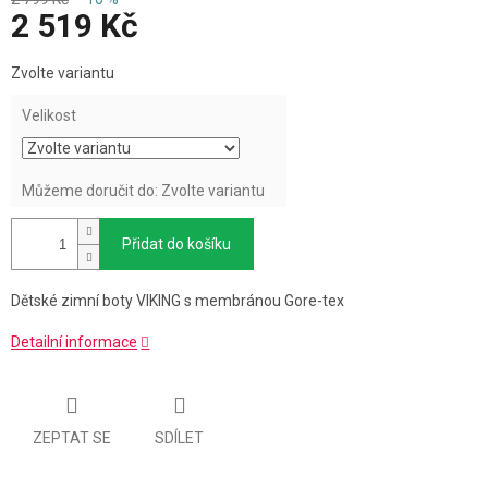
2 519 Kč
Měrná
Zvolte variantu
cena:
Velikost
Můžeme doručit do:
Zvolte variantu
Přidat do košíku
Dětské zimní boty VIKING s membránou Gore-tex
Detailní informace
ZEPTAT SE
SDÍLET