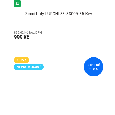
22
Zimní boty LURCHI 33-33005-35 Kev
825,62 Kč bez DPH
999 Kč
SLEVA
2 060 KČ
NEPROMOKAVÉ
–10 %