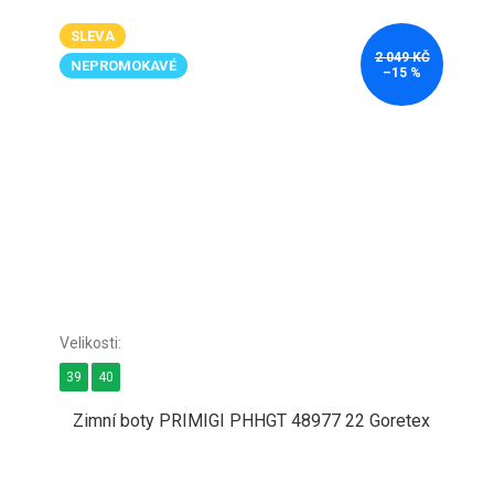
SLEVA
2 049 KČ
NEPROMOKAVÉ
–15 %
39
40
Zimní boty PRIMIGI PHHGT 48977 22 Goretex