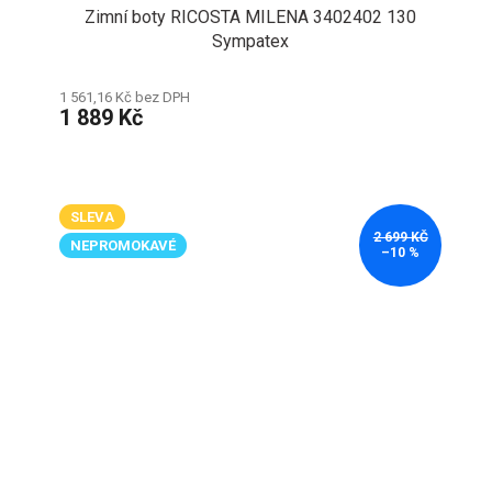
Zimní boty RICOSTA MILENA 3402402 130
Sympatex
1 561,16 Kč bez DPH
1 889 Kč
SLEVA
2 699 KČ
NEPROMOKAVÉ
–10 %