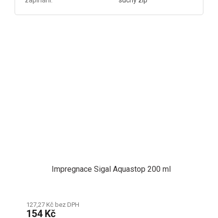
Impregnace Sigal Aquastop 200 ml
127,27 Kč bez DPH
154 Kč