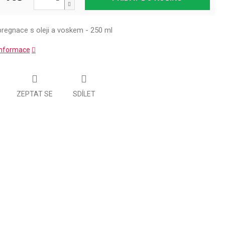
pregnace s oleji a voskem - 250 ml
 informace
ZEPTAT SE
SDÍLET