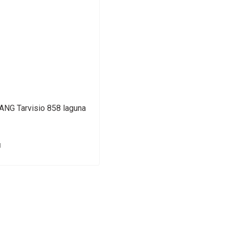
ANG Tarvisio 858 laguna
H