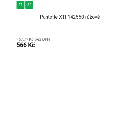
37
39
Pantofle XTI 142550 růžové
467,77 Kč bez DPH
566 Kč