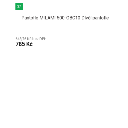
37
Pantofle MILAMI 500-OBC10 Dívčí pantofle
648,76 Kč bez DPH
785 Kč