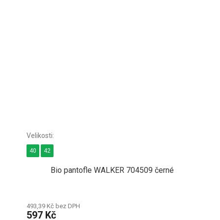
40
42
Bio pantofle WALKER 704509 černé
493,39 Kč bez DPH
597 Kč