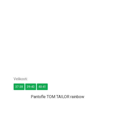
37-38
39-40
40-41
Pantofle TOM TAILOR rainbow