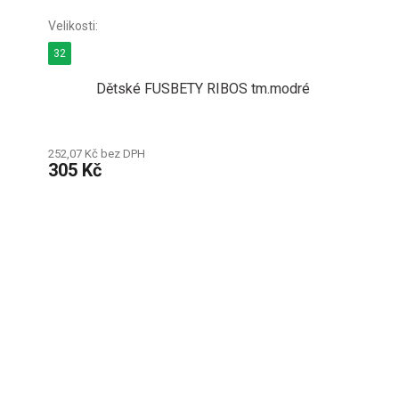
32
Dětské FUSBETY RIBOS tm.modré
252,07 Kč bez DPH
305 Kč