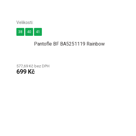
38
40
41
Pantofle BF BA5251119 Rainbow
577,69 Kč bez DPH
699 Kč