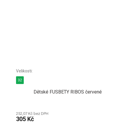
32
Dětské FUSBETY RIBOS červené
252,07 Kč bez DPH
305 Kč