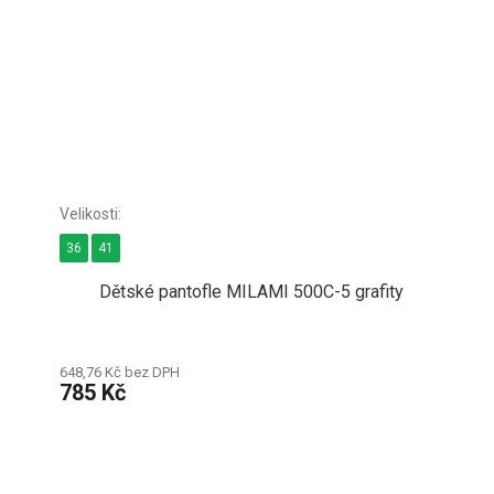
36
41
Dětské pantofle MILAMI 500C-5 grafity
648,76 Kč bez DPH
785 Kč