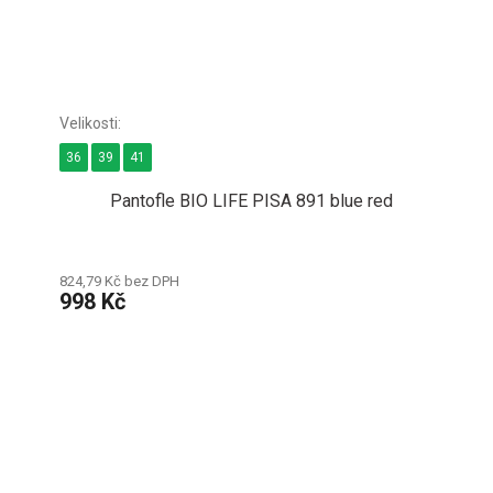
36
39
41
Pantofle BIO LIFE PISA 891 blue red
824,79 Kč bez DPH
998 Kč