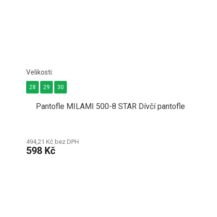
28
29
30
Pantofle MILAMI 500-8 STAR Dívčí pantofle
494,21 Kč bez DPH
598 Kč