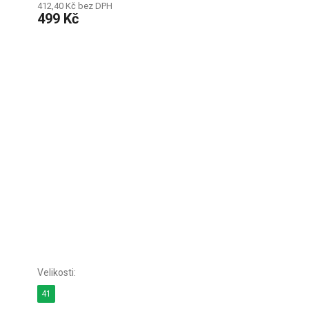
412,40 Kč bez DPH
499 Kč
41