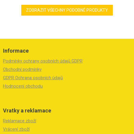
ZOBRAZIT VŠECHNY PODOBNÉ PRODUKTY
Z
á
Informace
p
a
Podmínky ochrany osobních údajů GDPR
t
í
Obchodní podmínky
GDPR Ochrana osobních údajů
Hodnocení obchodu
Vratky a reklamace
Reklamace zboží
Vrácení zboží