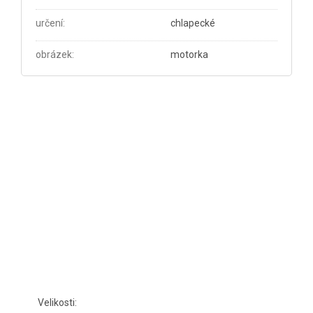
určení
:
chlapecké
obrázek
:
motorka