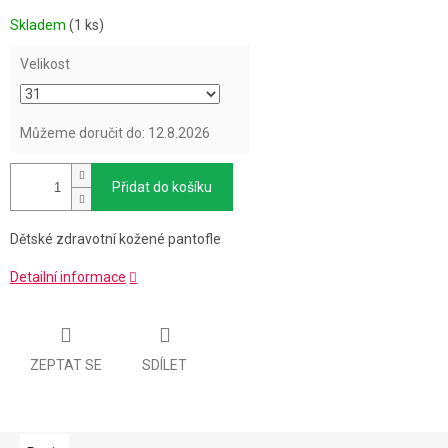
Měrná
Skladem
(1 ks)
cena:
Velikost
Můžeme doručit do:
12.8.2026
Přidat do košíku
Dětské zdravotní kožené pantofle
Detailní informace
ZEPTAT SE
SDÍLET