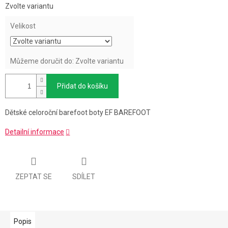
Měrná
Zvolte variantu
cena:
Velikost
Můžeme doručit do:
Zvolte variantu
Přidat do košíku
Dětské celoroční barefoot boty EF BAREFOOT
Detailní informace
ZEPTAT SE
SDÍLET
Popis