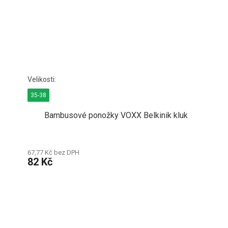
35-38
Bambusové ponožky VOXX Belkinik kluk
67,77 Kč bez DPH
82 Kč