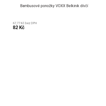
Bambusové ponožky VOXX Belkinik dívčí
67,77 Kč bez DPH
82 Kč