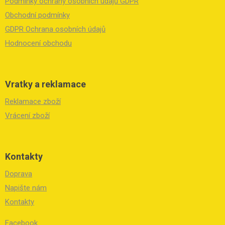
Podmínky ochrany osobních údajů GDPR
t
í
Obchodní podmínky
GDPR Ochrana osobních údajů
Hodnocení obchodu
Vratky a reklamace
Reklamace zboží
Vrácení zboží
Kontakty
Doprava
Napište nám
Kontakty
Facebook