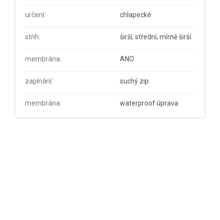
určení
:
chlapecké
střih
:
širší, střední, mírně širší
membrána
:
ANO
zapínání
:
suchý zip
membrána
:
waterproof úprava