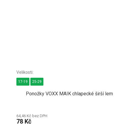
17-19
25-29
Ponožky VOXX MAIK chlapecké širší lem
64,46 Kč bez DPH
78 Kč