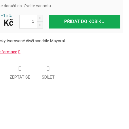
 doručit do:
Zvolte variantu
–15 %
 Kč
PŘIDAT DO KOŠÍKU
ky tvarované dívčí sandále Mayoral
 informace
ZEPTAT SE
SDÍLET