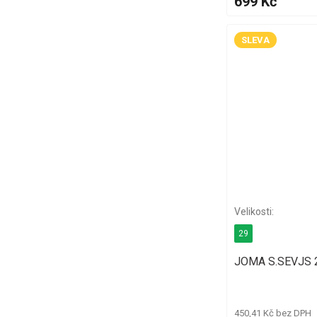
699 Kč
SLEVA
29
JOMA S.SEVJS 2
450,41 Kč bez DPH