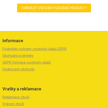
ZOBRAZIT VŠECHNY PODOBNÉ PRODUKTY
Z
á
Informace
p
a
Podmínky ochrany osobních údajů GDPR
t
í
Obchodní podmínky
GDPR Ochrana osobních údajů
Hodnocení obchodu
Vratky a reklamace
Reklamace zboží
Vrácení zboží