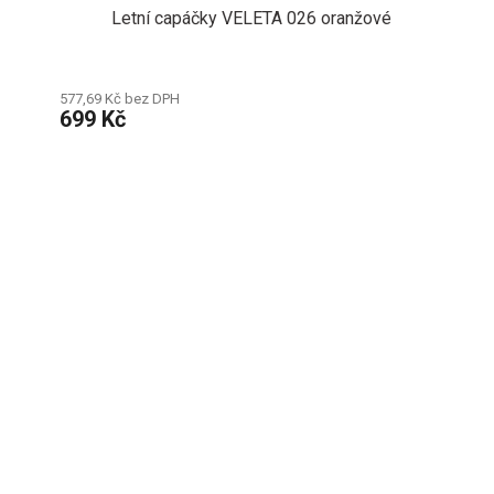
Letní capáčky VELETA 026 oranžové
577,69 Kč bez DPH
699 Kč