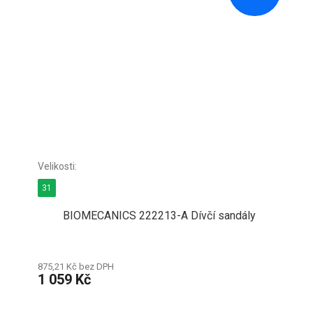
31
BIOMECANICS 222213-A Dívčí sandály
875,21 Kč bez DPH
1 059 Kč