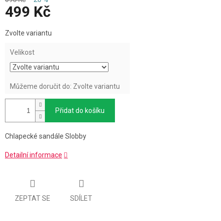
499 Kč
Měrná
Zvolte variantu
cena:
Velikost
Můžeme doručit do:
Zvolte variantu
Přidat do košíku
Chlapecké sandále Slobby
Detailní informace
ZEPTAT SE
SDÍLET