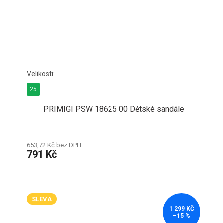
25
PRIMIGI PSW 18625 00 Dětské sandále
653,72 Kč bez DPH
791 Kč
SLEVA
1 299 KČ
–15 %