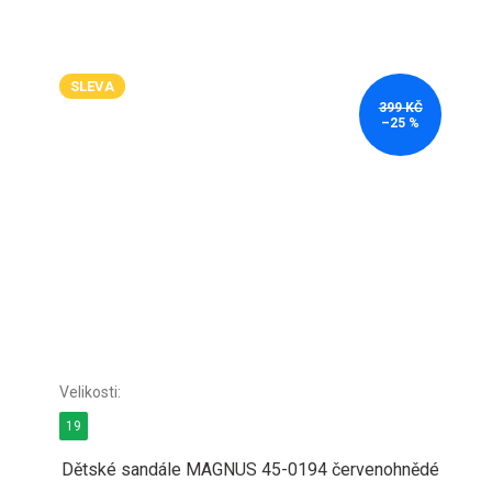
SLEVA
399 KČ
–25 %
19
Dětské sandále MAGNUS 45-0194 červenohnědé