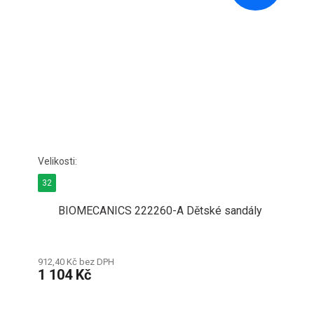
32
BIOMECANICS 222260-A Dětské sandály
912,40 Kč bez DPH
1 104 Kč