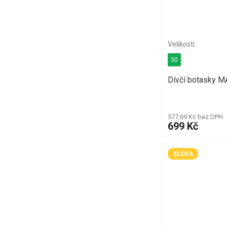
30
Dívčí botasky 
577,69 Kč bez DPH
699 Kč
SLEVA