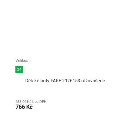
24
Dětské boty FARE 2126153 růžovošedé
633,06 Kč bez DPH
766 Kč