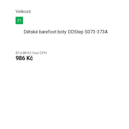
21
Dětské barefoot boty DDStep S073-373A
814,88 Kč bez DPH
986 Kč