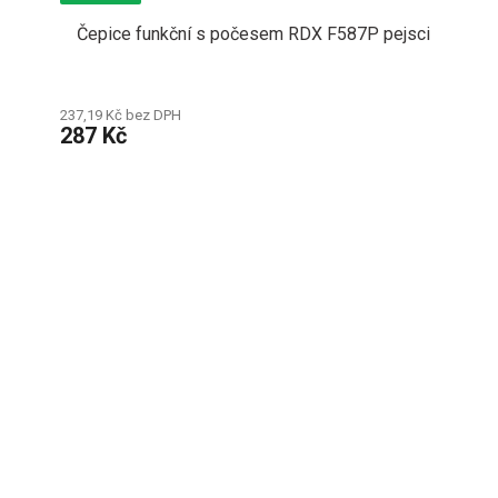
Čepice funkční s počesem RDX F587P pejsci
237,19 Kč bez DPH
287 Kč