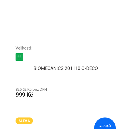
22
BIOMECANICS 201110 C-DECO
825,62 Kč bez DPH
999 Kč
SLEVA
736 KČ