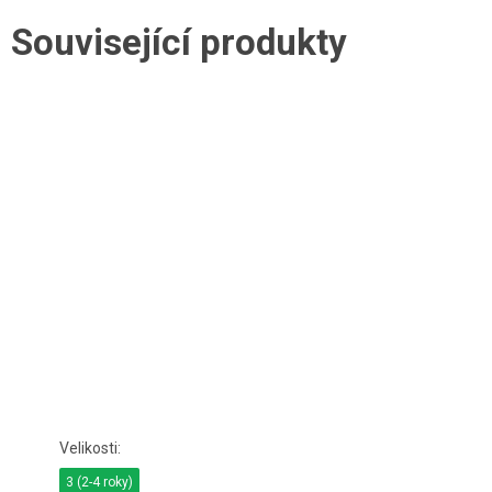
Související produkty
3 (2-4 roky)