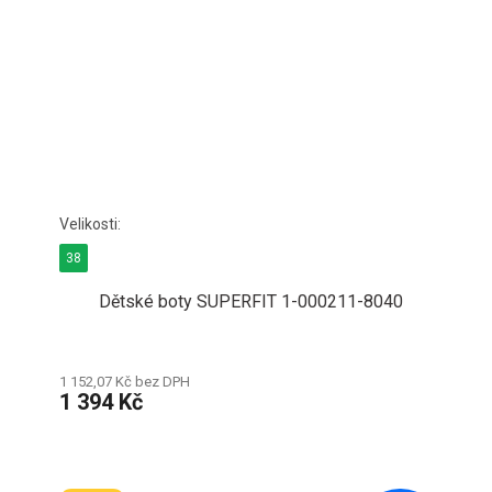
38
Dětské boty SUPERFIT 1-000211-8040
1 152,07 Kč bez DPH
1 394 Kč