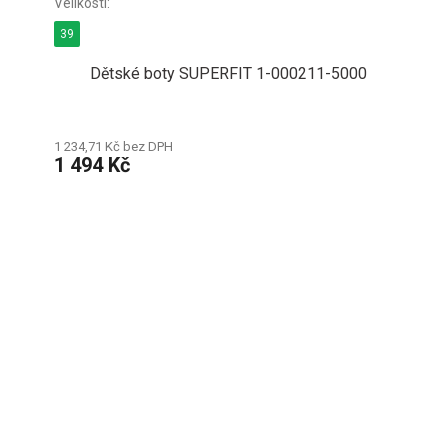
39
Dětské boty SUPERFIT 1-000211-5000
1 234,71 Kč bez DPH
1 494 Kč