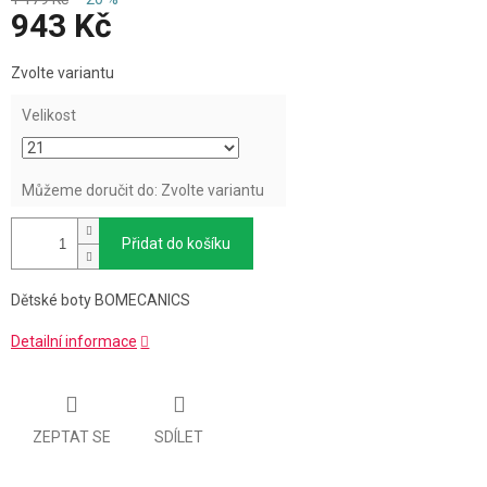
943 Kč
Měrná
Zvolte variantu
cena:
Velikost
Můžeme doručit do:
Zvolte variantu
Přidat do košíku
Dětské boty BOMECANICS
Detailní informace
ZEPTAT SE
SDÍLET