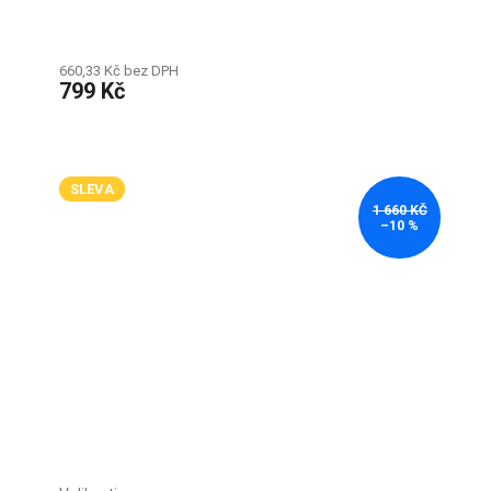
660,33 Kč bez DPH
799 Kč
SLEVA
1 660 KČ
–10 %