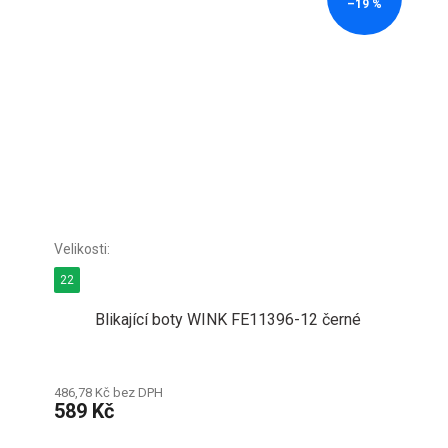
–19 %
22
Blikající boty WINK FE11396-12 černé
486,78 Kč bez DPH
589 Kč