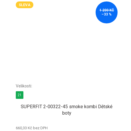
SLEVA
1 200 KČ
–33 %
21
SUPERFIT 2-00322-45 smoke kombi Dětské
boty
660,33 Kč bez DPH