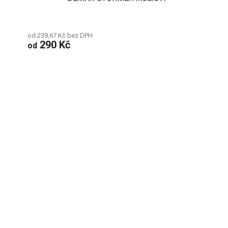
od 239,67 Kč bez DPH
290 Kč
od