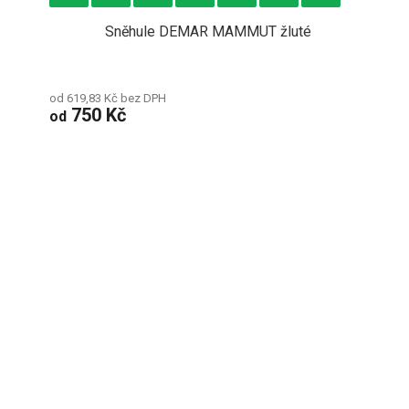
Sněhule DEMAR MAMMUT žluté
od 619,83 Kč bez DPH
750 Kč
od