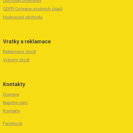
í
Obchodní podmínky
GDPR Ochrana osobních údajů
Hodnocení obchodu
Vratky a reklamace
Reklamace zboží
Vrácení zboží
Kontakty
Doprava
Napište nám
Kontakty
Facebook