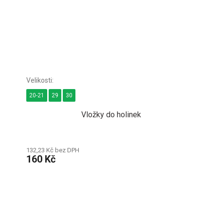
20-21
29
30
Vložky do holinek
132,23 Kč bez DPH
160 Kč