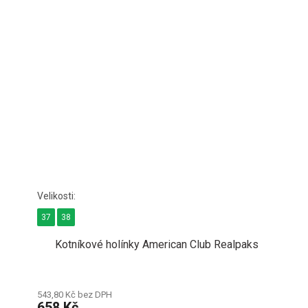
37
38
Kotníkové holínky American Club Realpaks
543,80 Kč bez DPH
658 Kč