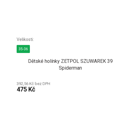
35-36
Dětské holínky ZETPOL SZUWAREK 39
Spiderman
392,56 Kč bez DPH
475 Kč