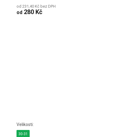
od 231,40 Kč bez DPH
280 Kč
od
30-31