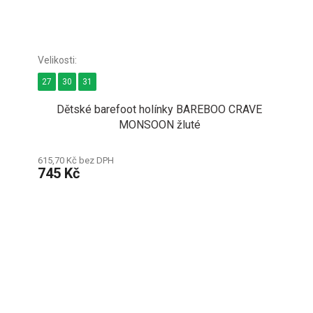
27
30
31
Dětské barefoot holínky BAREBOO CRAVE
MONSOON žluté
615,70 Kč bez DPH
745 Kč