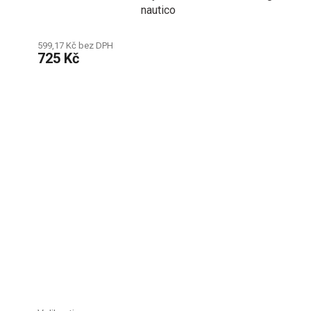
nautico
599,17 Kč bez DPH
725 Kč