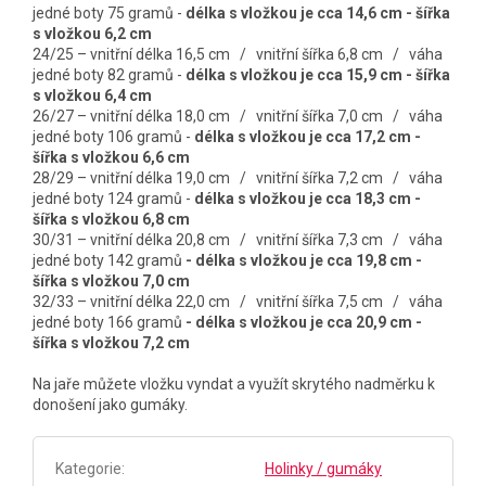
jedné boty 75 gramů -
délka s vložkou je cca 14,6 cm - šířka
s vložkou 6,2 cm
24/25 – vnitřní délka 16,5 cm / vnitřní šířka 6,8 cm / váha
jedné boty 82 gramů -
délka s vložkou je cca 15,9 cm - šířka
s vložkou 6,4 cm
26/27 – vnitřní délka 18,0 cm / vnitřní šířka 7,0 cm / váha
jedné boty 106 gramů -
délka s vložkou je cca 17,2 cm -
šířka s vložkou 6,6 cm
28/29 – vnitřní délka 19,0 cm / vnitřní šířka 7,2 cm / váha
jedné boty 124 gramů -
délka s vložkou je cca 18,3 cm -
šířka s vložkou 6,8 cm
30/31 – vnitřní délka 20,8 cm / vnitřní šířka 7,3 cm / váha
jedné boty 142 gramů
- délka s vložkou je cca 19,8
cm -
šířka s vložkou 7,0 cm
32/33 – vnitřní délka 22,0 cm / vnitřní šířka 7,5 cm / váha
jedné boty 166 gramů
- délka s vložkou je cca 20,9 cm -
šířka s vložkou 7,2 cm
Na jaře můžete vložku vyndat a využít skrytého nadměrku k
donošení jako gumáky.
Kategorie
:
Holinky / gumáky