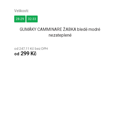
28-29
32-33
GUMÁKY CAMMINARE ŽABKA bledě modré
nezateplené
od 247,11 Kč bez DPH
299 Kč
od