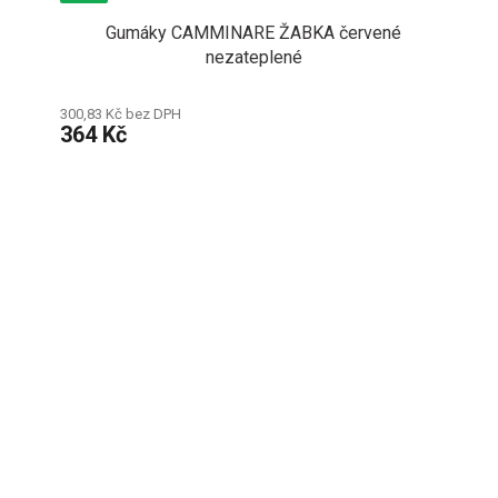
Gumáky CAMMINARE ŽABKA červené
nezateplené
300,83 Kč bez DPH
364 Kč