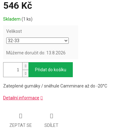
546 Kč
Měrná
Skladem
(1 ks)
cena:
Velikost
Můžeme doručit do:
13.8.2026
Přidat do košíku
Zateplené gumáky / sněhule Camminare až do -20°C
Detailní informace
ZEPTAT SE
SDÍLET