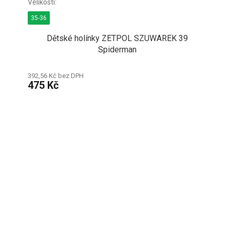
35-36
Dětské holínky ZETPOL SZUWAREK 39
Spiderman
392,56 Kč bez DPH
475 Kč