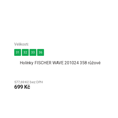
31
32
33
36
Holínky FISCHER WAVE 201024 358 růžové
577,69 Kč bez DPH
699 Kč