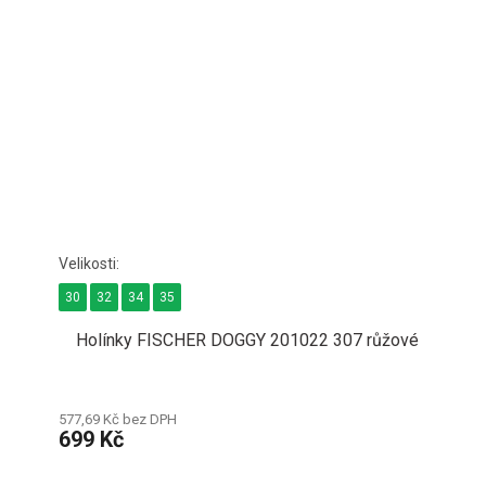
30
32
34
35
Holínky FISCHER DOGGY 201022 307 růžové
577,69 Kč bez DPH
699 Kč