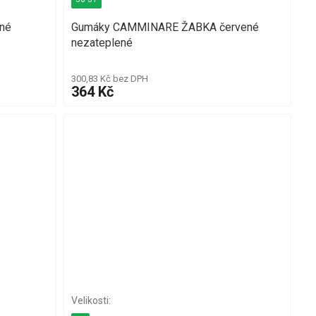
né
Gumáky CAMMINARE ŽABKA červené
nezateplené
300,83 Kč bez DPH
364 Kč