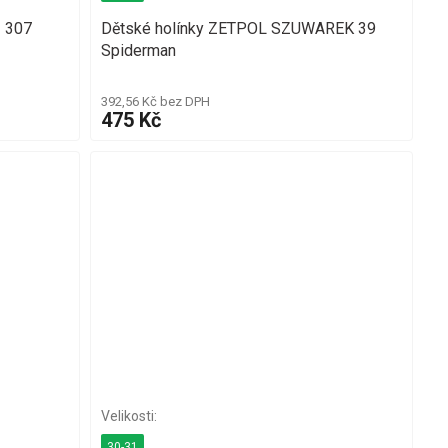
 307
Dětské holínky ZETPOL SZUWAREK 39
Spiderman
392,56 Kč bez DPH
475 Kč
30-31