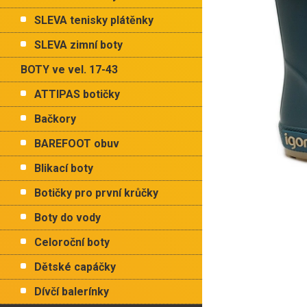
p
hvězdiček.
a
SLEVA tenisky plátěnky
n
e
SLEVA zimní boty
l
BOTY ve vel. 17-43
ATTIPAS botičky
Bačkory
BAREFOOT obuv
Blikací boty
Botičky pro první krůčky
Boty do vody
Celoroční boty
Dětské capáčky
Dívčí balerínky