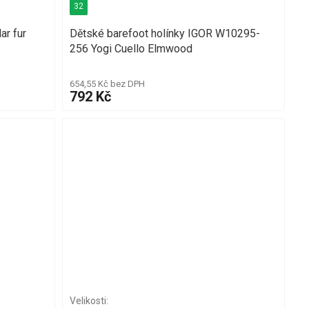
32
ar fur
Dětské barefoot holínky IGOR W10295-
256 Yogi Cuello Elmwood
654,55 Kč bez DPH
792 Kč