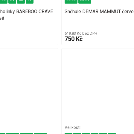
t holínky BAREBOO CRAVE
Sněhule DEMAR MAMMUT červe
vé
619,83 Kč bez DPH
750 Kč