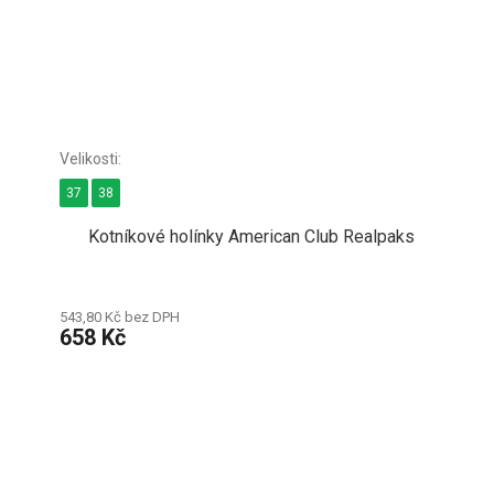
37
38
Kotníkové holínky American Club Realpaks
543,80 Kč bez DPH
658 Kč