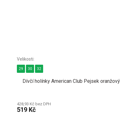
29
30
32
Dívčí holínky American Club Pejsek oranžový
428,93 Kč bez DPH
519 Kč