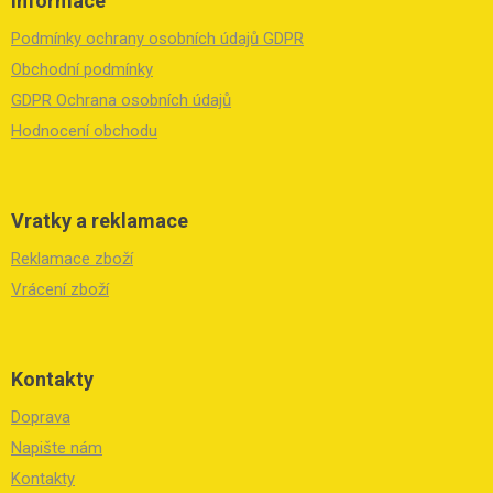
Informace
p
a
Podmínky ochrany osobních údajů GDPR
t
í
Obchodní podmínky
GDPR Ochrana osobních údajů
Hodnocení obchodu
Vratky a reklamace
Reklamace zboží
Vrácení zboží
Kontakty
Doprava
Napište nám
Kontakty