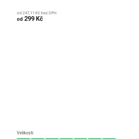
od 247,11 Kč bez DPH
299 Kč
od