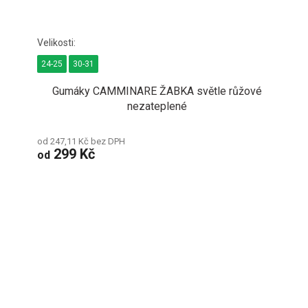
24-25
30-31
Gumáky CAMMINARE ŽABKA světle růžové
nezateplené
od 247,11 Kč bez DPH
299 Kč
od