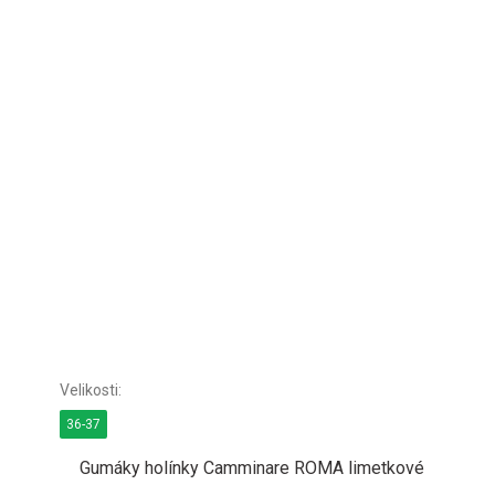
36-37
Gumáky holínky Camminare ROMA limetkové