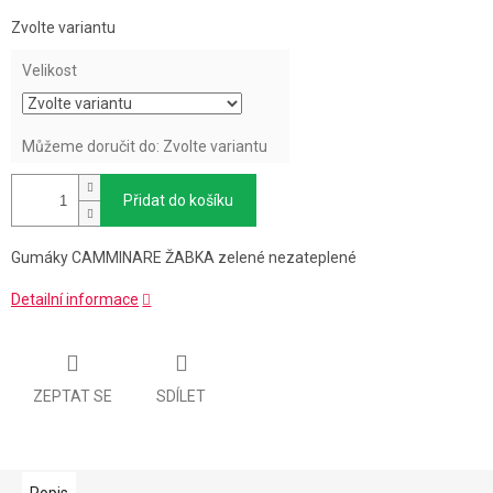
Měrná
Zvolte variantu
cena:
Velikost
Můžeme doručit do:
Zvolte variantu
Přidat do košíku
Gumáky CAMMINARE ŽABKA zelené nezateplené
Detailní informace
ZEPTAT SE
SDÍLET
Popis