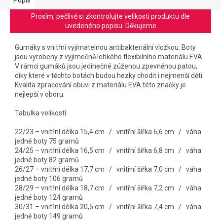
Prosím, pečlivě si zkontrolujte velikosti produktu dle
uvedeného popisu. Děkujeme
Gumáky s vnitřní vyjímatelnou antibakteriální vložkou
. Boty
jsou vyrobeny z vyjí
mečně lehkého flexibilního materiálu EVA.
V rámci gumáků jsou jedinečné zúženou zpevněnou patou,
díky které v těchto botách budou hezky chodit i nejmenší děti.
Kvalita zpracování obuvi z materiálu EVA této značky je
nejlepší v oboru.
Tabulka velikostí:
22/23 – vnitřní délka 15,4 cm / vnitřní šířka 6,6 cm / váha
jedné boty 75 gramů
24/25 – vnitřní délka 16,5 cm / vnitřní šířka 6,8 cm / váha
jedné boty 82 gramů
26/27 – vnitřní délka 17,7 cm / vnitřní šířka 7,0 cm / váha
jedné boty 106 gramů
28/29 – vnitřní délka 18,7 cm / vnitřní šířka 7,2 cm / váha
jedné boty 124 gramů
30/31 – vnitřní délka 20,5 cm / vnitřní šířka 7,4 cm / váha
jedné boty 149 gramů