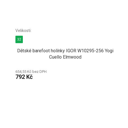
32
Dětské barefoot holínky IGOR W10295-256 Yogi
Cuello Elmwood
654,55 Kč bez DPH
792 Kč