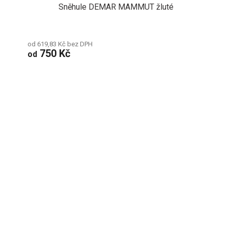
Sněhule DEMAR MAMMUT žluté
od 619,83 Kč bez DPH
750 Kč
od