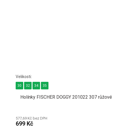
30
32
34
35
Holínky FISCHER DOGGY 201022 307 růžové
577,69 Kč bez DPH
699 Kč