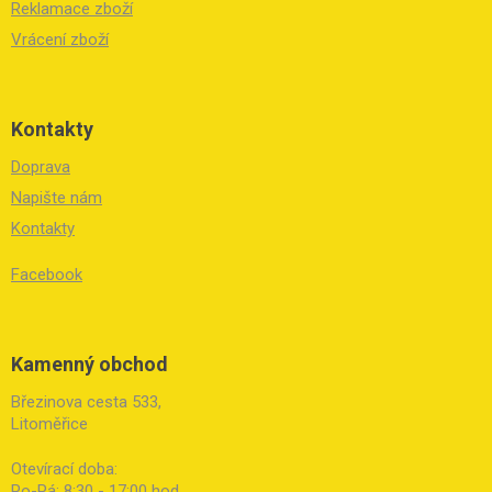
Reklamace zboží
Vrácení zboží
Kontakty
Doprava
Napište nám
Kontakty
Facebook
Kamenný obchod
Březinova cesta 533,
Litoměřice
Otevírací doba:
Po-Pá: 8:30 - 17:00 hod