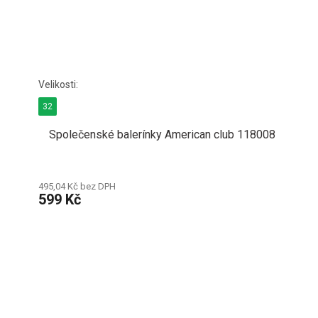
32
Společenské balerínky American club 118008
495,04 Kč bez DPH
599 Kč