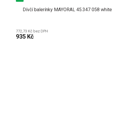
Dívčí balerínky MAYORAL 45.347 058 white
772,73 Kč bez DPH
935 Kč