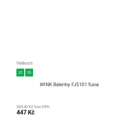
32
35
WINK Baleríny FJ5101 fuxia
369,42 Kč bez DPH
447 Kč