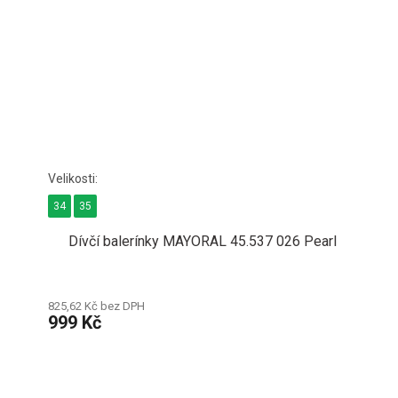
34
35
Dívčí balerínky MAYORAL 45.537 026 Pearl
825,62 Kč bez DPH
999 Kč