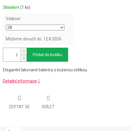
Měrná
Skladem
(1 ks)
cena:
Velikost
Můžeme doručit do:
12.8.2026
Přidat do košíku
Elegantní lakované baleríny s koženou stélkou
Detailní informace
ZEPTAT SE
SDÍLET