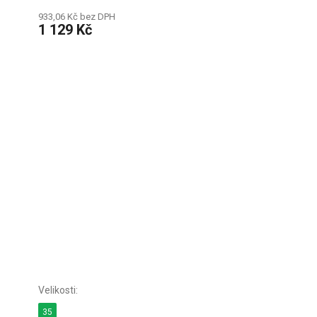
933,06 Kč bez DPH
1 129 Kč
35