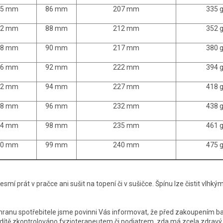
15 mm
86 mm
207 mm
335 
22 mm
88 mm
212 mm
352 
28 mm
90 mm
217 mm
380 
36 mm
92 mm
222 mm
394 
42 mm
94 mm
227 mm
418 
48 mm
96 mm
232 mm
438 
54 mm
98 mm
235 mm
461 
60 mm
99 mm
240 mm
475 
smí prát v pračce ani sušit na topení či v sušičce. Špínu lze čistit vlhk
hranu spotřebitele jsme povinni Vás informovat, že před zakoupením b
 dítě zkontrolováno fyzioterapeutem či podiatrem, zda má zcela zdrav