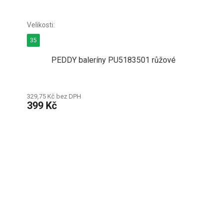
35
PEDDY baleríny PU5183501 růžové
329,75 Kč bez DPH
399 Kč