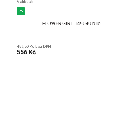
25
FLOWER GIRL 149040 bílé
459,50 Kč bez DPH
556 Kč