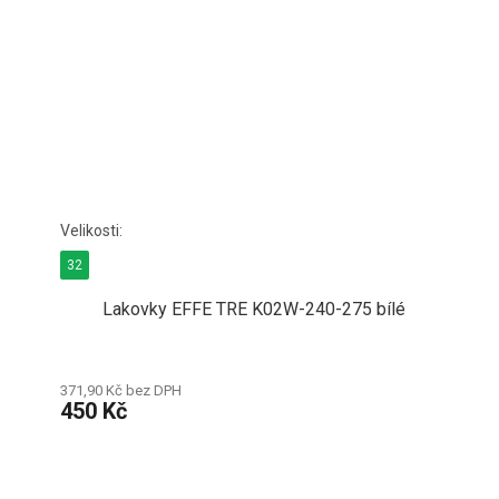
32
Lakovky EFFE TRE K02W-240-275 bílé
371,90 Kč bez DPH
450 Kč