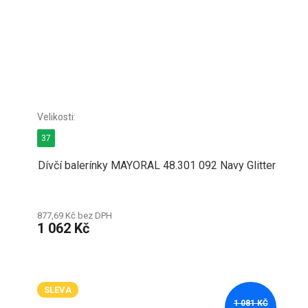
37
Dívčí balerínky MAYORAL 48.301 092 Navy Glitter
877,69 Kč bez DPH
1 062 Kč
SLEVA
1 081 KČ