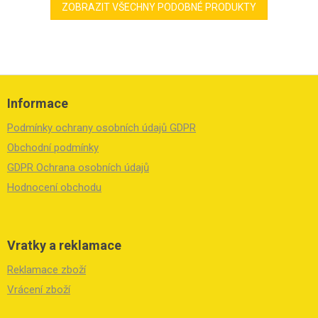
ZOBRAZIT VŠECHNY PODOBNÉ PRODUKTY
Z
á
Informace
p
a
Podmínky ochrany osobních údajů GDPR
t
í
Obchodní podmínky
GDPR Ochrana osobních údajů
Hodnocení obchodu
Vratky a reklamace
Reklamace zboží
Vrácení zboží