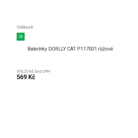
28
Balerínky DORLLY CAT P117001 růžové
470,25 Kč bez DPH
569 Kč