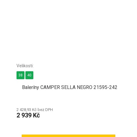
38
40
Baleríny CAMPER SELLA NEGRO 21595-242
2 428,93 Kč bez DPH
2 939 Kč