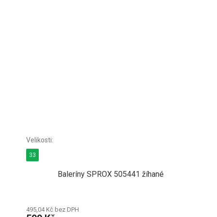
33
Baleríny SPROX 505441 žíhané
495,04 Kč bez DPH