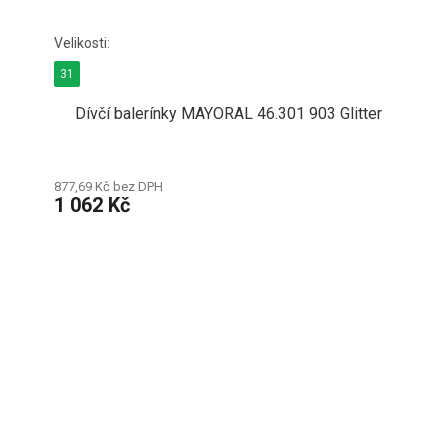
31
Dívčí balerínky MAYORAL 46.301 903 Glitter
877,69 Kč bez DPH
1 062 Kč