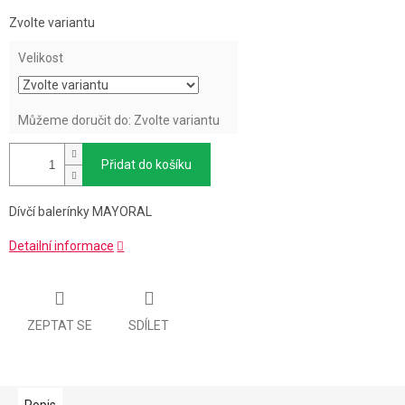
Měrná
Zvolte variantu
cena:
Velikost
Můžeme doručit do:
Zvolte variantu
Přidat do košíku
Dívčí balerínky MAYORAL
Detailní informace
ZEPTAT SE
SDÍLET
Popis