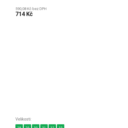
590,08 Kč bez DPH
714 Kč