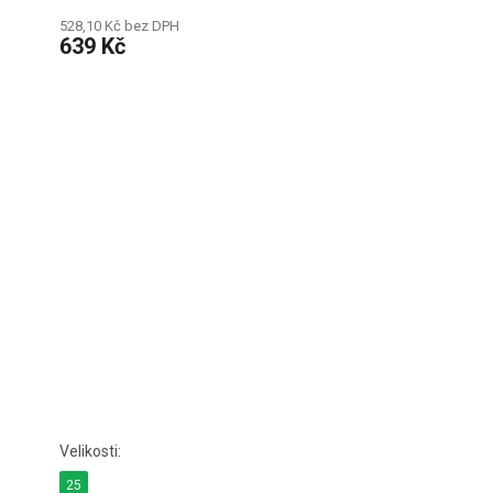
528,10 Kč bez DPH
639 Kč
25