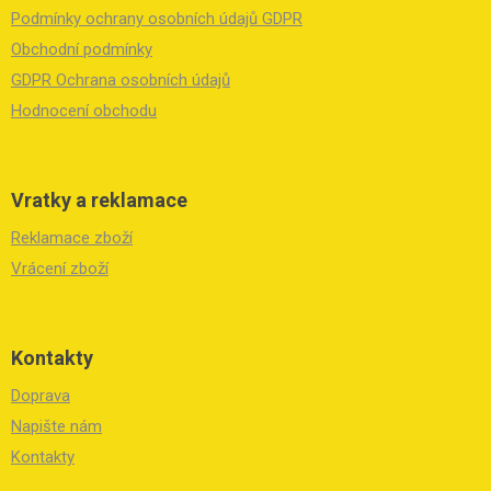
a
Podmínky ochrany osobních údajů GDPR
t
í
Obchodní podmínky
GDPR Ochrana osobních údajů
Hodnocení obchodu
Vratky a reklamace
Reklamace zboží
Vrácení zboží
Kontakty
Doprava
Napište nám
Kontakty