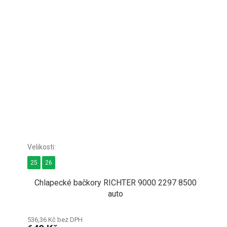
25
26
Chlapecké bačkory RICHTER 9000 2297 8500
auto
536,36 Kč bez DPH