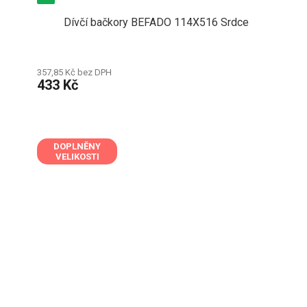
Dívčí bačkory BEFADO 114X516 Srdce
357,85 Kč bez DPH
433 Kč
DOPLNĚNY
VELIKOSTI