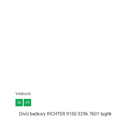
26
29
Dívčí bačkory RICHTER 9150 3296 7601 tygřík