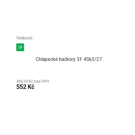
28
Chlapecké bačkory 3F 4Sk3/27
456,20 Kč bez DPH
552 Kč