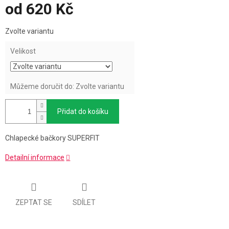
od
620 Kč
Měrná
Zvolte variantu
cena:
Velikost
Můžeme doručit do:
Zvolte variantu
Přidat do košíku
Chlapecké bačkory SUPERFIT
Detailní informace
ZEPTAT SE
SDÍLET