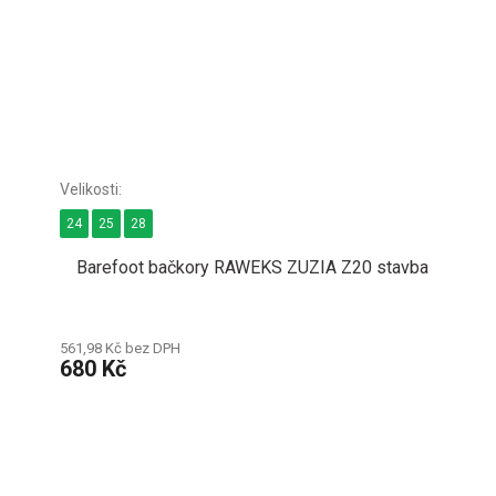
24
25
28
Barefoot bačkory RAWEKS ZUZIA Z20 stavba
561,98 Kč bez DPH
680 Kč