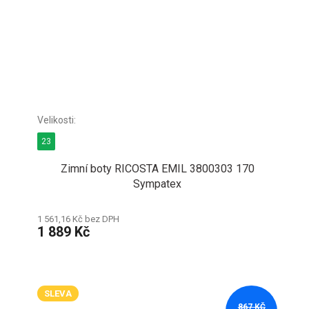
23
Zimní boty RICOSTA EMIL 3800303 170
Sympatex
1 561,16 Kč bez DPH
1 889 Kč
SLEVA
867 KČ