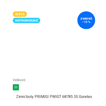
SLEVA
2 060 KČ
NEPROMOKAVÉ
–10 %
33
Zimní boty PRIMIGI PWIGT 68785 55 Goretex