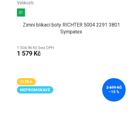
31
Zimní blikací boty RICHTER 5004 2291 3801
Sympatex
1 304,96 Kč bez DPH
1 579 Kč
SLEVA
2 699 KČ
NEPROMOKAVÉ
–10 %