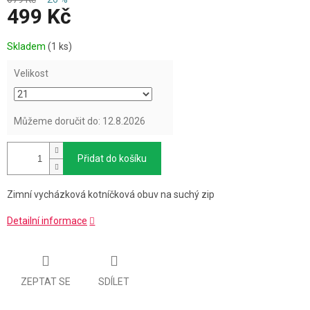
499 Kč
Měrná
Skladem
(1 ks)
cena:
Velikost
Můžeme doručit do:
12.8.2026
Přidat do košíku
Zimní vycházková kotníčková obuv na suchý zip
Detailní informace
ZEPTAT SE
SDÍLET