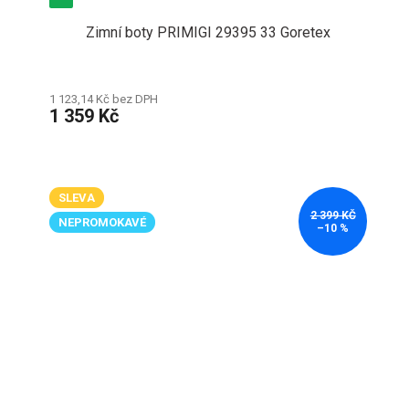
Zimní boty PRIMIGI 29395 33 Goretex
1 123,14 Kč bez DPH
1 359 Kč
SLEVA
2 399 KČ
NEPROMOKAVÉ
–10 %