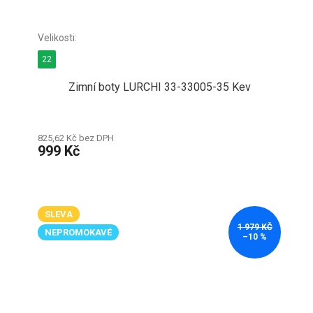
22
Zimní boty LURCHI 33-33005-35 Kev
825,62 Kč bez DPH
999 Kč
SLEVA
1 979 KČ
NEPROMOKAVÉ
–10 %