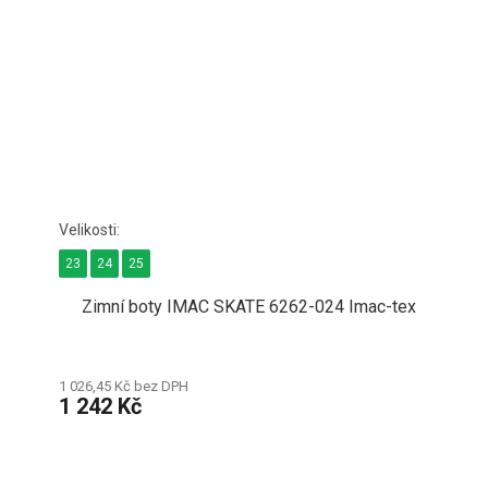
23
24
25
Zimní boty IMAC SKATE 6262-024 Imac-tex
1 026,45 Kč bez DPH
1 242 Kč