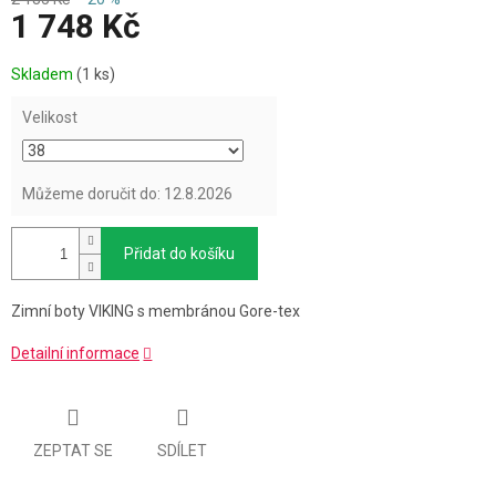
1 748 Kč
Měrná
Skladem
(1 ks)
cena:
Velikost
Můžeme doručit do:
12.8.2026
Přidat do košíku
Zimní boty VIKING s membránou Gore-tex
Detailní informace
ZEPTAT SE
SDÍLET