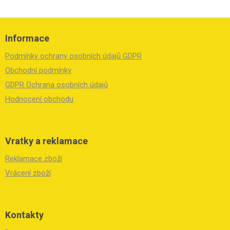
Z
á
Informace
p
a
Podmínky ochrany osobních údajů GDPR
t
í
Obchodní podmínky
GDPR Ochrana osobních údajů
Hodnocení obchodu
Vratky a reklamace
Reklamace zboží
Vrácení zboží
Kontakty