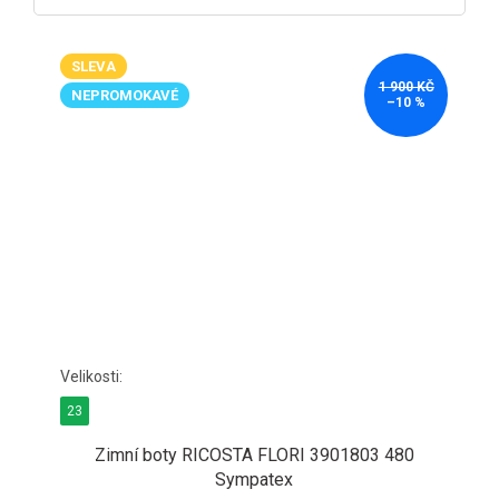
SLEVA
1 900 KČ
NEPROMOKAVÉ
–10 %
23
Zimní boty RICOSTA FLORI 3901803 480
Sympatex