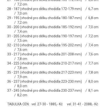
/ 7,2 cm
28 - 187 (vhodné pro délku chodidla 172-179 mm) / 6,7 cm
/ 7,0 cm
29 - 195 (vhodné pro délku chodidla 180-187 mm) / 6,8 cm
/ 7,2 cm
30 - 200 (vhodné pro délku chodidla 185-192 mm) / 7,0 cm
/ 7,4 cm
31 - 205 (vhodné pro délku chodidla 190-197 mm) / 7,2 cm
/ 7,5 cm
32 - 210 (vhodné pro délku chodidla 195-202 mm) / 7,4 cm
/ 7,6 cm
33 - 217 (vhodné pro délku chodidla 201-208 mm) / 7,6 cm
/ 7,8 cm
34 - 225 (vhodné pro délku chodidla 210-217 mm) / 7,7 cm
/ 7,8 cm
35 - 231 (vhodné pro délku chodidla 217-223 mm) / 7,8 cm
/ 7,9 cm
36 - 237 (vhodné pro délku chodidla 223-230 mm) / 8,0 cm
/ 8,0 cm
37 - 245 (vhodné pro délku chodidla 230-237 mm) / 8,1 cm
/ 8,2 cm
TABULKA CEN:
vel. 27-30 - 1885,- Kč vel. 31-41 - 2088,- Kč