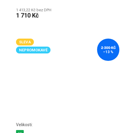
1 413,22 Kč bez DPH
1 710 Kč
SLEVA
2 300 KČ
NEPROMOKAVÉ
–13 %