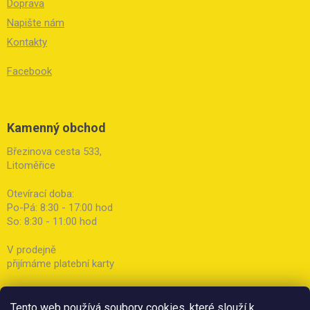
Doprava
Napište nám
Kontakty
Facebook
Kamenný obchod
Březinova cesta 533,
Litoměřice
Otevírací doba:
Po-Pá: 8:30 - 17:00 hod
So: 8:30 - 11:00 hod
V prodejně
přijímáme platební karty
Tento web používá soubory cookies, které slouží k