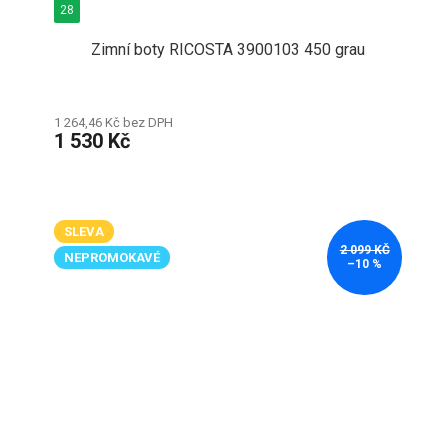
28
Zimní boty RICOSTA 3900103 450 grau
1 264,46 Kč bez DPH
1 530 Kč
SLEVA
2 099 KČ
NEPROMOKAVÉ
–10 %