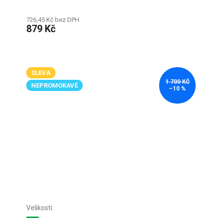
726,45 Kč bez DPH
879 Kč
SLEVA
1 700 KČ
NEPROMOKAVÉ
–10 %