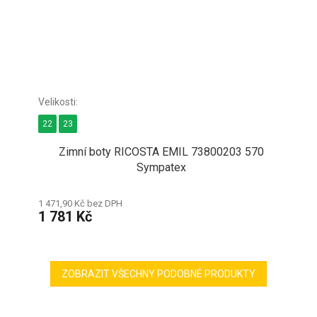
22
23
Zimní boty RICOSTA EMIL 73800203 570
Sympatex
1 471,90 Kč bez DPH
1 781 Kč
ZOBRAZIT VŠECHNY PODOBNÉ PRODUKTY