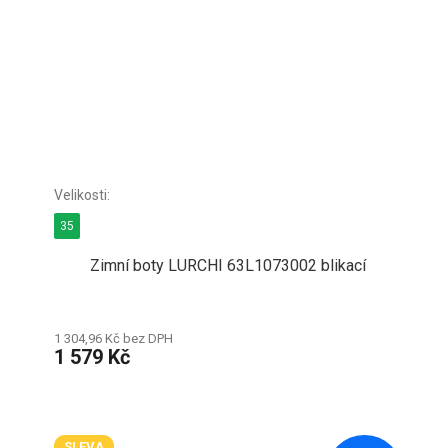
35
Zimní boty LURCHI 63L1073002 blikací
1 304,96 Kč bez DPH
1 579 Kč
SLEVA