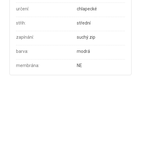
určení
:
chlapecké
střih
:
střední
zapínání
:
suchý zip
barva
:
modrá
membrána
:
NE