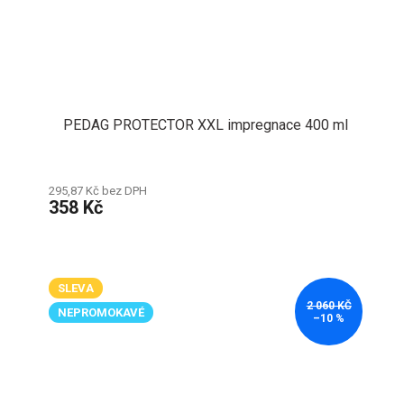
PEDAG PROTECTOR XXL impregnace 400 ml
295,87 Kč bez DPH
358 Kč
SLEVA
2 060 KČ
NEPROMOKAVÉ
–10 %