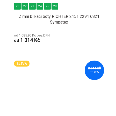
21
22
23
24
26
28
Zimní blikací boty RICHTER 2151 2291 6821
Sympatex
od 1 085,95 Kč bez DPH
1 314 Kč
od
SLEVA
2 044 KČ
–10 %