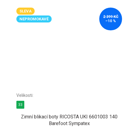
SLEVA
2 399 KČ
NEPROMOKAVÉ
–10 %
33
Zimní blikací boty RICOSTA UKI 6601003 140
Barefoot Sympatex