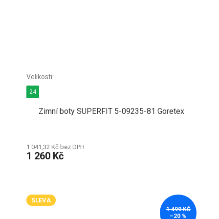
24
Zimní boty SUPERFIT 5-09235-81 Goretex
1 041,32 Kč bez DPH
1 260 Kč
SLEVA
1 499 KČ
–20 %