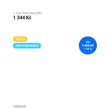
1 110,74 Kč bez DPH
1 344 Kč
SLEVA
OD
NEPROMOKAVÉ
1 460 KČ
–10 %