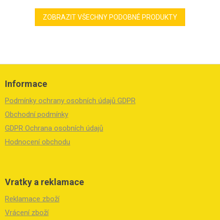
ZOBRAZIT VŠECHNY PODOBNÉ PRODUKTY
Z
á
Informace
p
a
Podmínky ochrany osobních údajů GDPR
t
í
Obchodní podmínky
GDPR Ochrana osobních údajů
Hodnocení obchodu
Vratky a reklamace
Reklamace zboží
Vrácení zboží