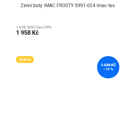
Zimní boty IMAC FROSTY 5991-024 Imac-tex
1 618,18 Kč bez DPH
1 958 Kč
SLEVA
1 038 KČ
–10 %