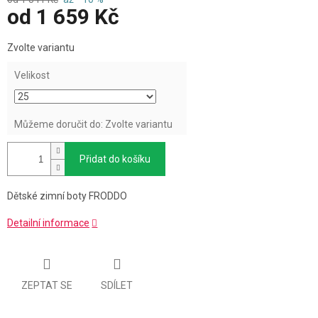
od
1 659 Kč
Měrná
Zvolte variantu
cena:
Velikost
Můžeme doručit do:
Zvolte variantu
Přidat do košíku
Dětské zimní boty FRODDO
Detailní informace
ZEPTAT SE
SDÍLET