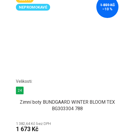
1 859 KČ
NEPROMOKAVÉ
–10 %
24
Zimní boty BUNDGAARD WINTER BLOOM TEX
BG303304 788
1 382,64 Kč bez DPH
1 673 Kč