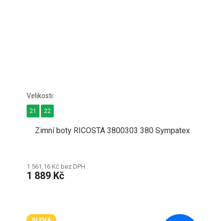
21
22
Zimní boty RICOSTA 3800303 380 Sympatex
1 561,16 Kč bez DPH
1 889 Kč
SLEVA