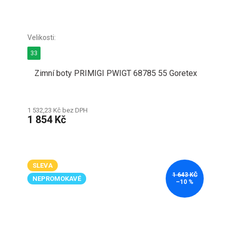
33
Zimní boty PRIMIGI PWIGT 68785 55 Goretex
1 532,23 Kč bez DPH
1 854 Kč
SLEVA
1 643 KČ
NEPROMOKAVÉ
–10 %