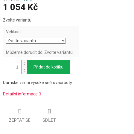
1 054 Kč
Měrná
Zvolte variantu
cena:
Velikost
Můžeme doručit do:
Zvolte variantu
Přidat do košíku
Dámské zimní vysoké šněrovací boty
Detailní informace
ZEPTAT SE
SDÍLET