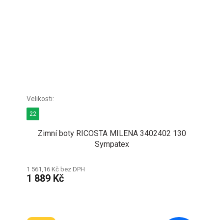
22
Zimní boty RICOSTA MILENA 3402402 130
Sympatex
1 561,16 Kč bez DPH
1 889 Kč