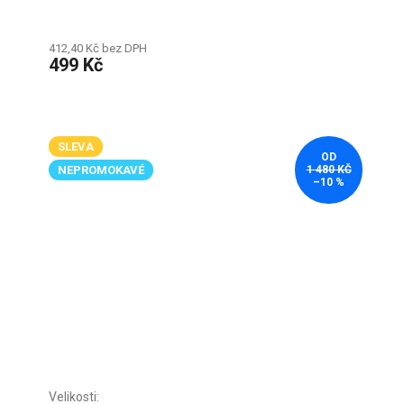
412,40 Kč bez DPH
499 Kč
SLEVA
OD
NEPROMOKAVÉ
1 480 KČ
–10 %