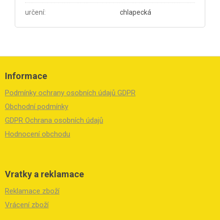
určení
:
chlapecká
Z
á
Informace
p
a
Podmínky ochrany osobních údajů GDPR
t
í
Obchodní podmínky
GDPR Ochrana osobních údajů
Hodnocení obchodu
Vratky a reklamace
Reklamace zboží
Vrácení zboží