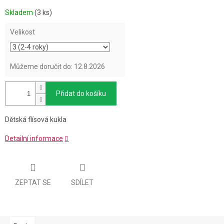
Měrná
Skladem
(3 ks)
cena:
Velikost
Můžeme doručit do:
12.8.2026
Přidat do košíku
Dětská flísová kukla
Detailní informace
ZEPTAT SE
SDÍLET