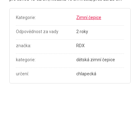
Kategorie
:
Zimní čepice
Odpovědnost za vady
2 roky
značka
:
RDX
kategorie
:
dětská zimní čepice
určení
:
chlapecká