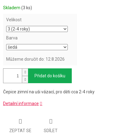
Měrná
Skladem
(3 ks)
cena:
Velikost
Barva
Můžeme doručit do:
12.8.2026
Přidat do košíku
Čepice zimní na uši vázací, pro děti cca 2-4 roky
Detailní informace
ZEPTAT SE
SDÍLET