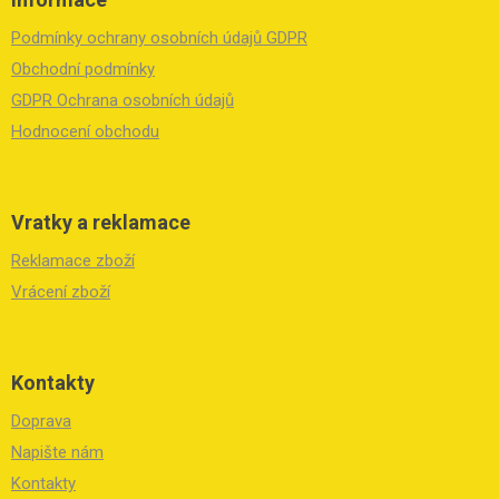
p
a
Podmínky ochrany osobních údajů GDPR
t
í
Obchodní podmínky
GDPR Ochrana osobních údajů
Hodnocení obchodu
Vratky a reklamace
Reklamace zboží
Vrácení zboží
Kontakty
Doprava
Napište nám
Kontakty