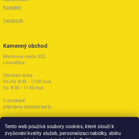
Kontakty
Facebook
Kamenný obchod
Březinova cesta 533,
Litoměřice
Otevírací doba:
Po-Pá: 8:30 - 17:00 hod
So: 8:30 - 11:00 hod
V prodejně
přijímáme platební karty
Tento web používá soubory cookies, které slouží k
zvyšování kvality služeb, personalizaci nabídky, sběru