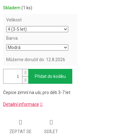
Měrná
Skladem
(1 ks)
cena:
Velikost
Barva
Můžeme doručit do:
12.8.2026
Přidat do košíku
Čepice zimní na uši, pro děti 3-7 let
Detailní informace
ZEPTAT SE
SDÍLET