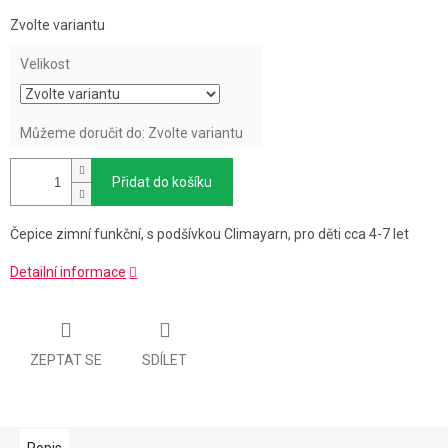
Měrná
Zvolte variantu
cena:
Velikost
Můžeme doručit do:
Zvolte variantu
Přidat do košíku
Čepice zimní funkční, s podšívkou Climayarn, pro děti cca 4-7 let
Detailní informace
ZEPTAT SE
SDÍLET
Popis