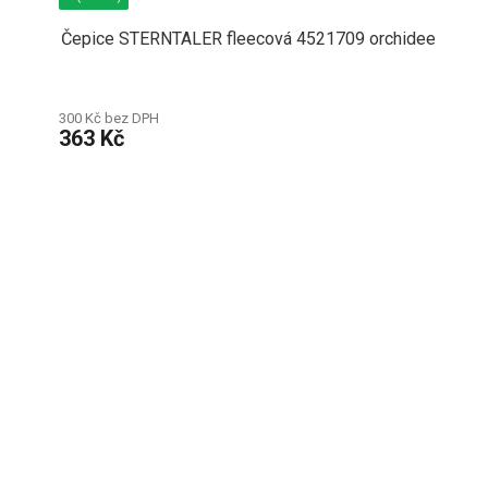
Čepice STERNTALER fleecová 4521709 orchidee
300 Kč bez DPH
363 Kč