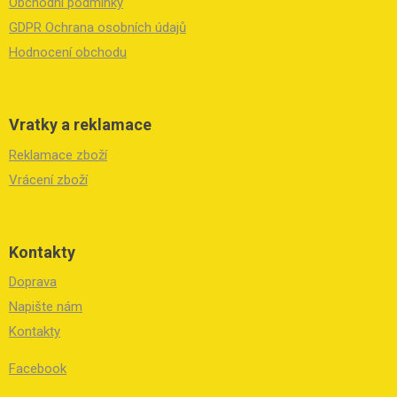
í
Obchodní podmínky
GDPR Ochrana osobních údajů
Hodnocení obchodu
Vratky a reklamace
Reklamace zboží
Vrácení zboží
Kontakty
Doprava
Napište nám
Kontakty
Facebook