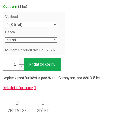
Měrná
Skladem
(1 ks)
cena:
Velikost
Barva
Můžeme doručit do:
12.8.2026
Přidat do košíku
Čepice zimní funkční, s podšívkou Climayarn, pro děti 3-5 let
Detailní informace
ZEPTAT SE
SDÍLET