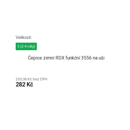
3 (2-4 roky)
Čepice zimní RDX funkční 3556 na uši
233,06 Kč bez DPH
282 Kč