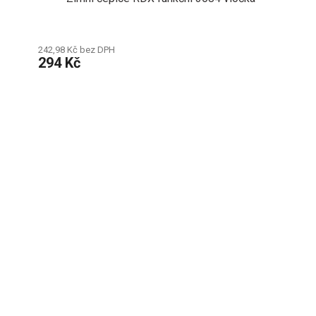
242,98 Kč bez DPH
294 Kč