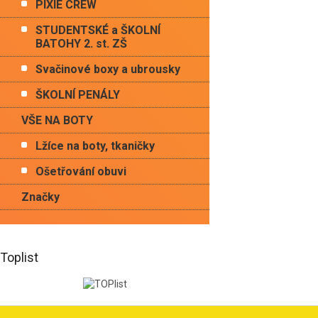
PIXIE CREW
STUDENTSKÉ a ŠKOLNÍ
BATOHY 2. st. ZŠ
Svačinové boxy a ubrousky
ŠKOLNÍ PENÁLY
VŠE NA BOTY
Lžíce na boty, tkaničky
Ošetřování obuvi
Značky
Toplist
Z