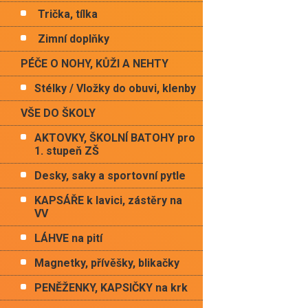
Trička, tílka
Zimní doplňky
PÉČE O NOHY, KŮŽI A NEHTY
Stélky / Vložky do obuvi, klenby
VŠE DO ŠKOLY
AKTOVKY, ŠKOLNÍ BATOHY pro
1. stupeň ZŠ
Desky, saky a sportovní pytle
KAPSÁŘE k lavici, zástěry na
VV
LÁHVE na pití
Magnetky, přívěšky, blikačky
PENĚŽENKY, KAPSIČKY na krk