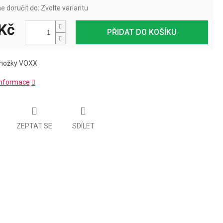
 doručit do:
Zvolte variantu
Kč
PŘIDAT DO KOŠÍKU
onožky VOXX
 informace
ZEPTAT SE
SDÍLET