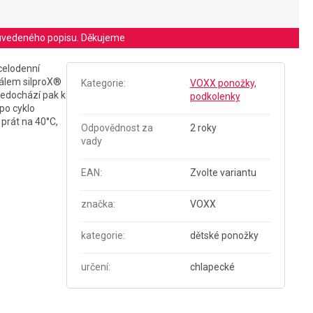
le uvedeného popisu. Děkujeme
celodenní
iálem silproX®
Kategorie
:
VOXX ponožky,
 nedochází pak k
podkolenky
po cyklo
 prát na 40°C,
Odpovědnost za
2 roky
vady
EAN
:
Zvolte variantu
značka
:
VOXX
kategorie
:
dětské ponožky
určení
:
chlapecké