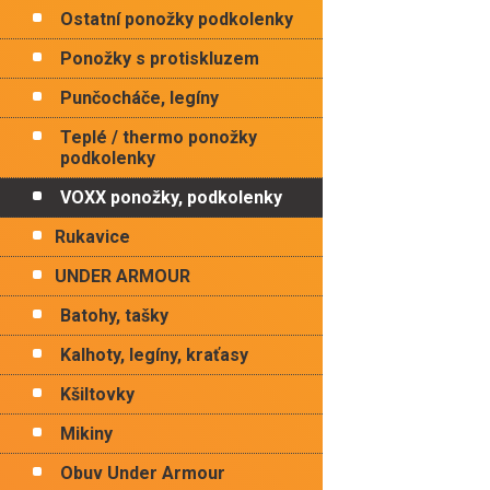
Ostatní ponožky podkolenky
Ponožky s protiskluzem
Punčocháče, legíny
Teplé / thermo ponožky
podkolenky
VOXX ponožky, podkolenky
Rukavice
UNDER ARMOUR
Batohy, tašky
Kalhoty, legíny, kraťasy
Kšiltovky
Mikiny
Obuv Under Armour