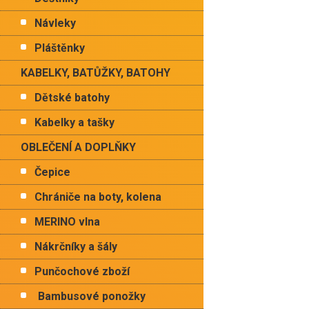
Návleky
Pláštěnky
KABELKY, BATŮŽKY, BATOHY
Dětské batohy
Kabelky a tašky
OBLEČENÍ A DOPLŇKY
Čepice
Chrániče na boty, kolena
MERINO vlna
Nákrčníky a šály
Punčochové zboží
Bambusové ponožky